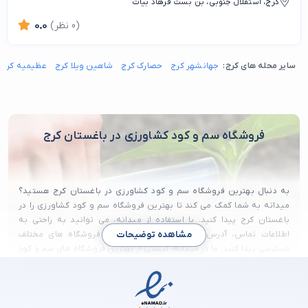
کرج، استقلال جنوبی، بن بست فرهاد بیات
(0 نظر)
0.0
سایر محله های کرج:
جهانشهر کرج
حصارک کرج
شاهین ویلا کرج
عظیمیه کرج
فروشگاه سم و کود کشاورزی در باغستان کرج
به دنبال بهترین فروشگاه سم و کود کشاورزی در باغستان کرج هستید؟
میدانه به شما کمک می کند تا بهترین فروشگاه سم و کود کشاورزی را در
باغستان کرج پیدا کنید. با استفاده از میدانه، می توانید به راحتی به
اطلاعات تماس، آدرس و نظرات مشتریان درباره فروشگاه های مختلف
مشاهده توضیحات
دسترسی پیدا کنید. ما در میدانه، لیستی از بهترین فروشگاه های سم و کود
کشاورزی در باغستان کرج را گردآوری کرده ایم تا شما بتوانید با اطمینان
خاطر، بهترین انتخاب را داشته باشید.
از مناطقی که جدیدا مورد توجه مردم زیادی قرار گرفته است و افراد زیادی به