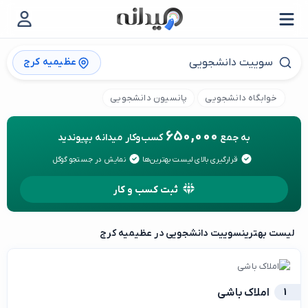
عظیمیه کرج
خوابگاه دانشجویی
پانسیون دانشجویی
650,000
به جمع
کسب‌وکار میدانه بپیوندید
قرارگیری بالای لیست بهترین‌ها
نمایش در جستجو گوگل
ثبت کسب و کار
لیست بهترین
سوییت دانشجویی در عظیمیه کرج
1
املاک باشی