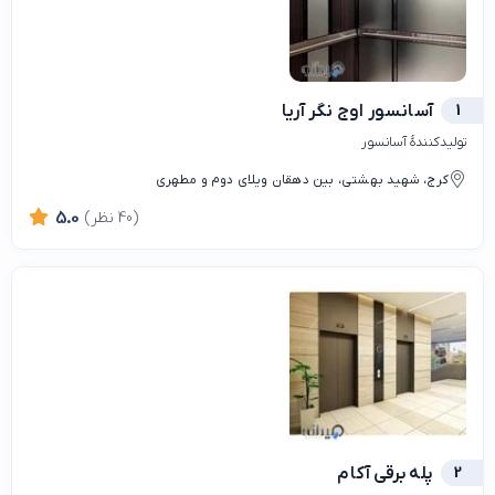
1
آسانسور اوج نگر آریا
تولیدکنندهٔ آسانسور
کرج، شهید بهشتی، بین دهقان ویلای دوم و مطهری
(40 نظر)
5.0
2
پله برقی آکام