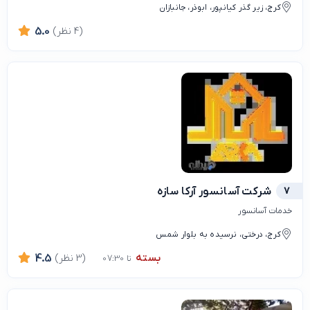
کرج، زیر گذر کیانپور، ابوذر، جانبازان
(4 نظر)
5.0
7
شرکت آسانسور آرکا سازه
خدمات آسانسور
کرج، درختی، نرسیده به بلوار شمس
بسته
(3 نظر)
4.5
تا 07:30