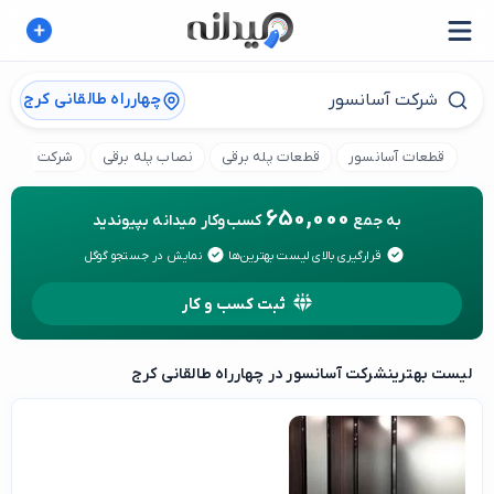
چهارراه طالقانی کرج
قطعات آسانسور
قطعات پله برقی
نصاب پله برقی
شرکت پله بر
650,000
به جمع
کسب‌وکار میدانه بپیوندید
قرارگیری بالای لیست بهترین‌ها
نمایش در جستجو گوگل
ثبت کسب و کار
لیست بهترین
شرکت آسانسور در چهارراه طالقانی کرج