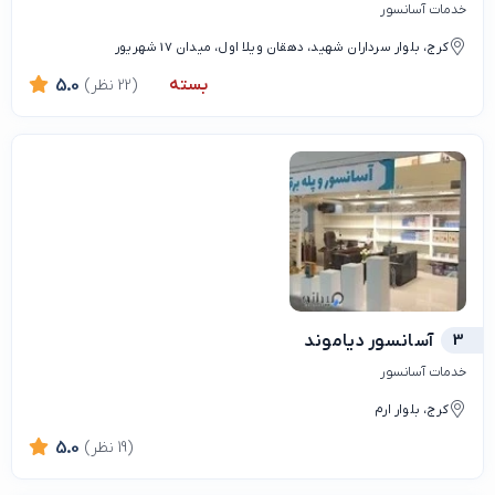
خدمات آسانسور
کرج، بلوار سرداران شهید، دهقان ویلا اول، میدان 17 شهریور
بسته
(22 نظر)
5.0
3
آسانسور دیاموند
خدمات آسانسور
کرج، بلوار ارم
(19 نظر)
5.0