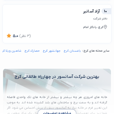
10
آراد آسانبر
دفتر شرکت
کرج، یادگار امام
(3 نظر)
5.0
سایر محله های کرج:
باغستان کرج
جهانشهر کرج
حصارک کرج
شاهین ویلا کرج
بهترین شرکت آسانسور در چهارراه طالقانی کرج
خانه های امروزی هر چه بیشتر و بیشتر از خانه های تک واحدی فاصله
گرفته اند و به سمت برج و ساختمان های بلند کشیده شده اند. به موجب
این تغییر فرم در خانه نیاز به آسانسور بیش از پیش احساس می شود. اگر
شما نیز برای تعمیرات یا احداث خط آسانسور به دنبال یک مرکز مطمن در
مشاهده توضیحات