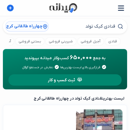
چهارراه طالقانی کرج
قنادی
آجیل فروشی
شیرینی فروشی
بستنی فروشی
آب میو
650,000
به جمع
کسب‌وکار میدانه بپیوندید
قرارگیری بالای لیست بهترین‌ها
نمایش در جستجو گوگل
ثبت کسب و کار
لیست بهترین
قنادی کیک تولد در چهارراه طالقانی کرج