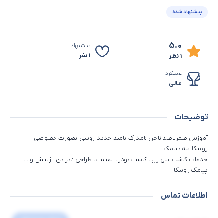
پیشنهاد شده
5.0
پیشنهاد
1 نفر
1 نظر
عملکرد
عالی
توضیحات
آموزش صفرتاصد ناخن بامدرک بامتد جدید روسی بصورت خصوصی
روبیکا بله پیامک
خدمات کاشت پلی ژل ، کاشت پودر ، لمینت ، طراحی دیزاین ، ژلیش و ...
پیامک روبیکا
اطلاعات تماس