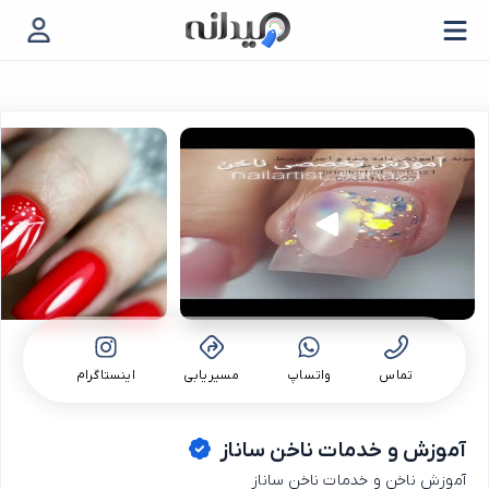
تماس
واتساپ
مسیریابی
اینستاگرام
آموزش و خدمات ناخن ساناز
آموزش ناخن و خدمات ناخن ساناز