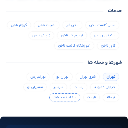
خدمات
سالن کاشت ناخن
ناخن کار
لمینت ناخن
کروم ناخن
مانیکور روسی
ترمیم کار ناخن
ژلیش ناخن
کاور ناخن
آموزشگاه کاشت ناخن
شهرها و محله ها
تهران
شرق تهران
تهران نو
تهرانپارس
خیابان دماوند
رسالت
سرسبز
شمیران نو
فرجام
نارمک
مشاهده بیشتر