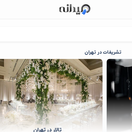
تشریفات در تهران
تالار در تهران