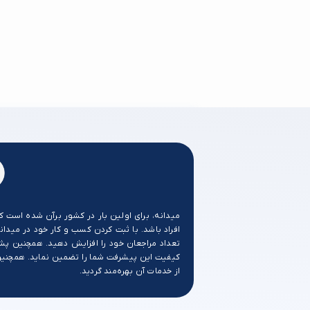
میدانه، برای اولین بار در کشور برآن شده است ک
افراد باشد. با ثبت کردن کسب و کار خود در میدانه
تعداد مراجعان خود را افزایش دهید. همچنین پش
کیفیت این پیشرفت شما را تضمین نماید. همچنین ب
از خدمات آن بهره‌مند گردید.