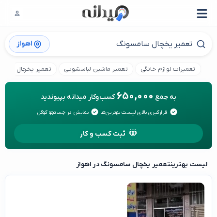
اهواز
تعمیرات لوازم خانگی
تعمیر ماشین لباسشویی
تعمیر یخچال
تع
650,000
به جمع
کسب‌وکار میدانه بپیوندید
قرارگیری بالای لیست بهترین‌ها
نمایش در جستجو گوگل
ثبت کسب و کار
لیست بهترین
تعمیر یخچال سامسونگ در اهواز