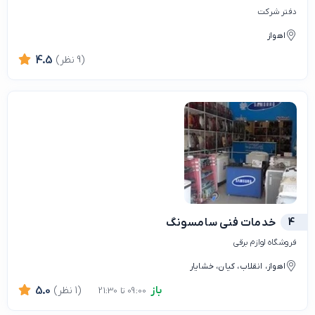
دفتر شرکت
اهواز
(9 نظر)
4.5
4
خدمات فنی سامسونگ
فروشگاه لوازم برقی
اهواز، انقلاب، کیان، خشایار
باز
(1 نظر)
5.0
09:00 تا 21:30