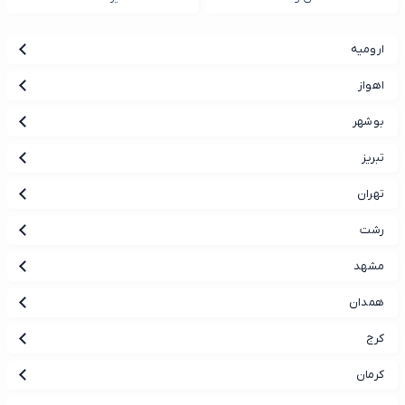
ارومیه
اهواز
بوشهر
تبریز
تهران
رشت
مشهد
همدان
کرج
کرمان