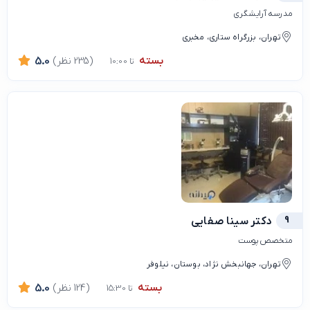
مدرسه آرایشگری
تهران، بزرگراه ستاری، مخبری
بسته
(235 نظر)
5.0
تا 10:00
9
دکتر سینا صفایی
متخصص پوست
تهران، جهانبخش نژاد، بوستان، نیلوفر
بسته
(124 نظر)
5.0
تا 15:30