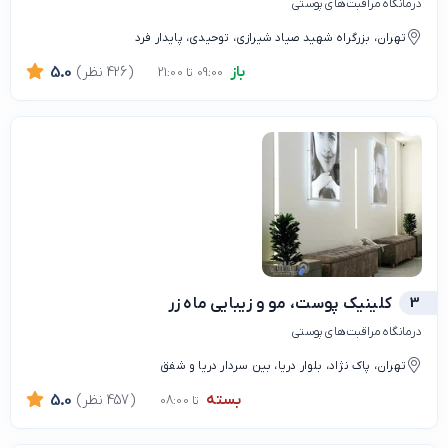
درمانگاه مراقبت‌های پوستی
تهران، بزرگراه شهید صیاد شیرازی، توحیدی، پایدار فرد
باز
(426 نظر)
5.0
09:00 تا 21:00
3
کلینیک پوست، مو و زیبایی ماه زر
درمانگاه مراقبت‌های پوستی
تهران، پاک نژاد، بلوار دریا، بین سردار دریا و شفق
بسته
(457 نظر)
5.0
تا 08:00