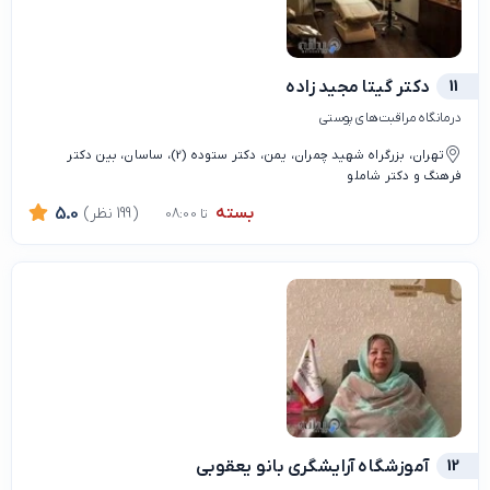
11
دکتر گیتا مجید زاده
درمانگاه مراقبت‌های پوستی
تهران، بزرگراه شهید چمران، یمن، دکتر ستوده (2)، ساسان، بین دکتر
فرهنگ و دکتر شاملو
بسته
(199 نظر)
5.0
تا 08:00
12
آموزشگاه آرایشگری بانو یعقوبی