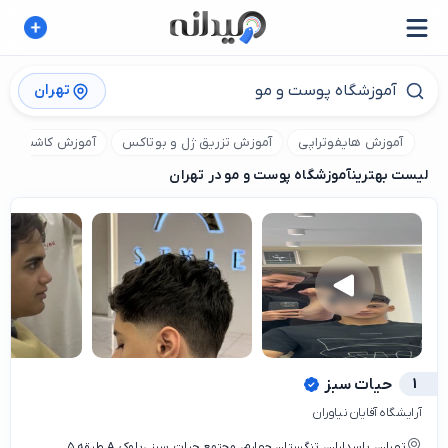
تهران
آموزش هایفوتراپی
آموزش تزریق ژل و بوتاکس
آموزش کاشت مو
لیست بهترین
آموزشگاه پوست و مو در تهران
1
حیات سبز
آرایشگاه آقایان نیاوران
تهران، پاسداران، تنگستان چهارم، مجتمع حیات سبز ،بلوک A طبقه ۵