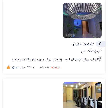
4
کلینیک مدرن
کلینیک کاشت مو
تهران، بزرگراه جلال آل احمد، آریا فر، بین گلدیس سوم و گلدیس هفتم
بسته
(3492 نظر)
5.0
تا 07:00