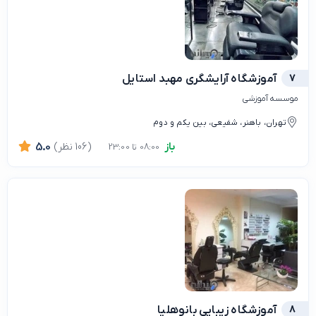
7
آموزشگاه آرایشگری مهبد استایل
موسسه آموزشی
تهران، باهنر، شفیعی، بین یکم و دوم
باز
(106 نظر)
5.0
08:00 تا 23:00
8
آموزشگاه زیبایی بانوهلیا