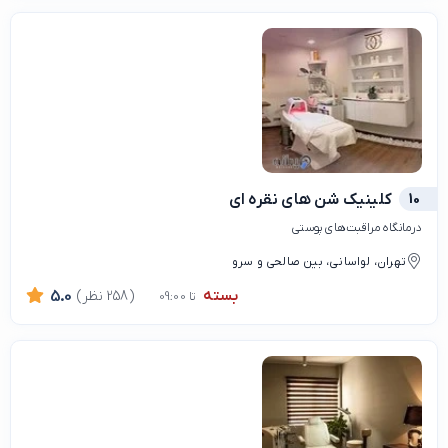
10
کلینیک شن های نقره ای
درمانگاه مراقبت‌های پوستی
تهران، لواسانی، بین صالحی و سرو
بسته
(258 نظر)
5.0
تا 09:00