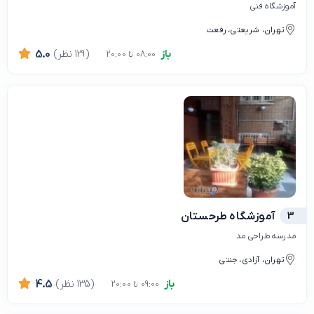
آموزشگاه فنی
تهران، شریعتی، رفعت
باز
(129 نظر)
5.0
08:00 تا 20:00
3
آموزشگاه طرحستان
مدرسه طراحی مد
تهران، آزادی، جنتی
باز
(135 نظر)
4.5
09:00 تا 20:00