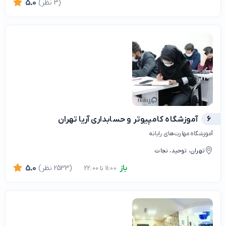
(3 نظر)
5.0
6
آموزشگاه کامپیوتر و حسابداری آریا تهران
آموزشگاه مهارت‌های رایانه
تهران، توحید، نجات
باز
(2533 نظر)
5.0
11:00 تا 22:00