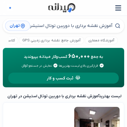
تهران
آموزشگاه معماری
آموزش جامع نقشه برداری زمینی GPS
کلاس آماد
650,000
به جمع
کسب‌وکار میدانه بپیوندید
قرارگیری بالای لیست بهترین‌ها
نمایش در جستجو گوگل
ثبت کسب و کار
لیست بهترین
آموزش نقشه برداری با دوربین توتال استیشن در تهران