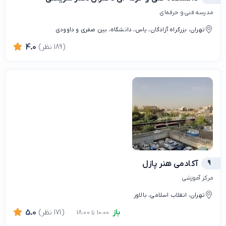
مدرسه فنی و حرفه‌ای
تهران، بزرگراه آزادگان، یاس، دانشگاه، بین صفری و داوودی
(189 نظر)
4.0
9
آکادمی هنر پازل
مرکز آموزشی
تهران، انقلاب اسلامی، بالاور
باز
(171 نظر)
5.0
10:00 تا 18:00