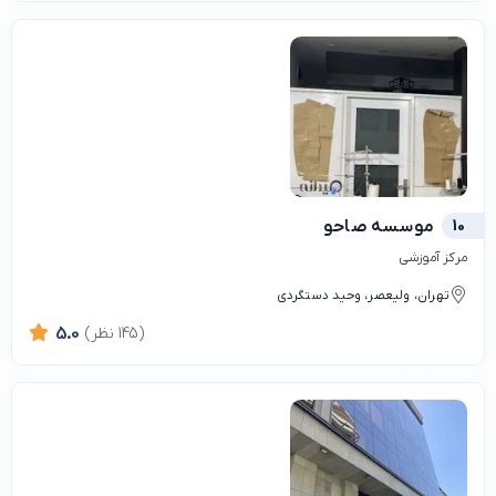
10
موسسه صاحو
مرکز آموزشی
تهران، ولیعصر، وحید دستگردی
(145 نظر)
5.0