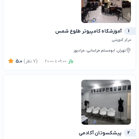
1
آموزشگاه کامپیوتر طلوع شمس
مرکز آموزشی
تهران، ابومسلم خراسانی، مرادپور
باز
(7 نظر)
5.0
09:00 تا 20:00
2
پیشکسوتان آکادمی