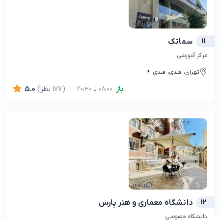
11
سماتک
مرکز آموزشی
تهران، قندی، قندی 4
باز
(177 نظر)
5.0
08:00 تا 20:30
12
دانشگاه معماری و هنر پارس
دانشگاه خصوصی