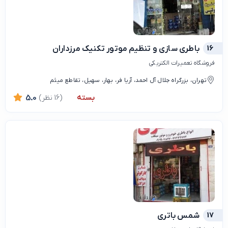
16
باطری سازی و تنظیم موتور تکنیک مرزداران
فروشگاه تعمیرات الکتریکی
تهران، بزرگراه جلال آل احمد، آریا فر، بهار، سهیل، تقاطع میثم
بسته
(16 نظر)
5.0
17
شمس باتری