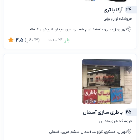
24
آرکا باتری
فروشگاه لوازم برقی
تهران، زینعلی، بنفشه نهم شمالی، بین میدان اتریش و گلفام
باز
(13 نظر)
4.5
24 ساعته
25
باطری سازی آسمان
فروشگاه باتری ماشین
تهران، عسکری گراوند، آسمان ششم غربی، آسمان