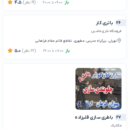
باز
(19 نظر)
4.5
09:00 تا 20:00
26
باتری کار
فروشگاه باتری ماشین
تهران، بزرگراه مدرس، مطهری، تقاطع قائم مقام فراهانی
باز
(22 نظر)
5.0
07:00 تا 22:00
27
باطری سازی قلیزاده
مکانیک