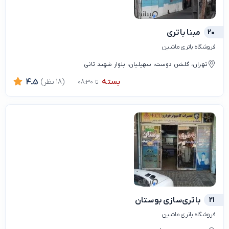
20
مبنا باتری
فروشگاه باتری ماشین
تهران، گلشن دوست، سهیلیان، بلوار شهید ثانی
بسته
(18 نظر)
4.5
تا 08:30
21
باتری‌سازی بوستان
فروشگاه باتری ماشین