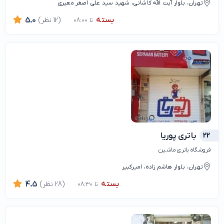
تهران، بلوار آیت الله کاشانی، شهید سید علی اصغر معیری
بسته
(12 نظر)
5.0
تا 08:00
22
باتری پوریا
فروشگاه باتری ماشین
تهران، بلوار هاشم زاده، امیرکبیر
بسته
(28 نظر)
4.5
تا 08:30