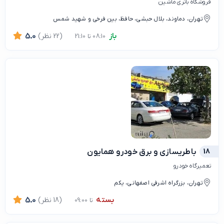
فروشگاه باتری ماشین
تهران، دماوند، بلال حبشی، حافظ، بین فرخی و شهید شمس
باز
(22 نظر)
5.0
08:10 تا 21:10
18
باطریسازی و برق خودرو همایون
تعمیرگاه خودرو
تهران، بزرگراه اشرفی اصفهانی، یکم
بسته
(18 نظر)
5.0
تا 09:00