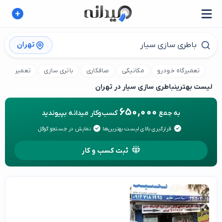
تهران
تعمیرگاه خودرو
مکانیکی
صافکاری
باتری سازی
تعمیر برق 
لیست بهترین
باطری سازی سیار در تهران
650,000
به جمع
کسب‌وکار میدانه بپیوندید
قرارگیری بالای لیست بهترین‌ها
نمایش در جستجو گوگل
ثبت کسب و کار