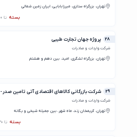
تهران، بزرگراه ستاری، میرزابابایی، ایران زمین شمالی
بسته
تا 08:00
28
پروژه جهان تجارت طيبى
شرکت واردات و صادرات
تهران، بزرگراه لشگری، امید، بین دهم و هشتم
29
شرکت بازرگانی کالاهای اقتصادی آتی تامین صدر
شرکت واردات و صادرات
تهران، کریمخان زند، ماه شهر، بین جمیله شیخی و یگانه
بسته
تا 08:30