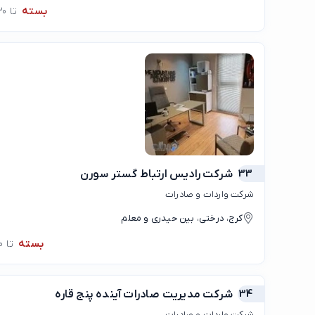
بسته
تا 08:30
33
شرکت رادیس ارتباط گستر سورن
شرکت واردات و صادرات
کرج، درختی، بین حیدری و معلم
بسته
تا 09:00
34
شرکت مدیریت صادرات آینده پنج قاره
شرکت واردات و صادرات