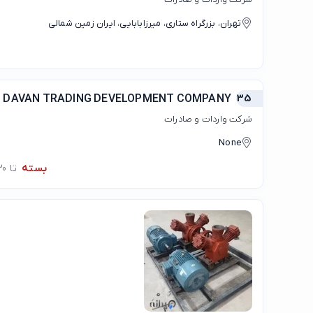
تهران، بزرگراه ستاری، میرزابابایی، ایران زمین شمالی
DAVAN TRADING DEVELOPMENT COMPANY
35
شرکت واردات و صادرات
None
بسته
تا 08:30