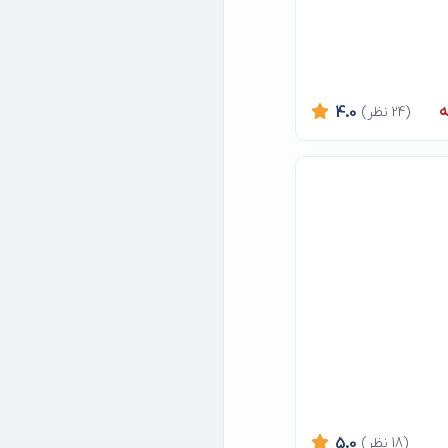
ه
(24 نظر)
4.0
(18 نظر)
5.0