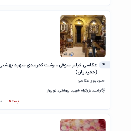
4
عکاسی فیلتر شوقی...رشت کمربندی شهید بهشتی خی
(حمیدیان)
استودیوی عکاسی
رشت، بزرگراه شهید بهشتی، نوبهار
بسته
تا 10:00