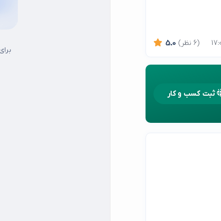
(6 نظر)
5.0
برای
ثبت کسب و کار