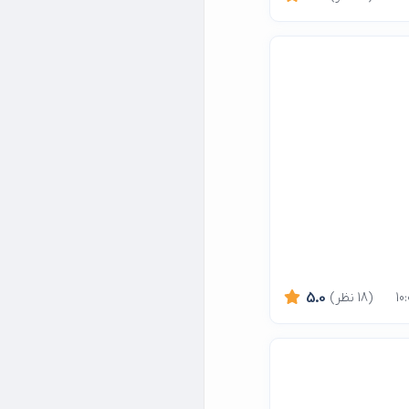
(18 نظر)
5.0