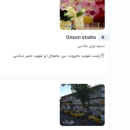
Onsori studio
5
استودیوی عکاسی
رشت، شهید بامروت، بین پامچال 1 و شهید ناصر دیانتی