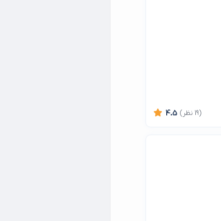
(19 نظر)
4.5