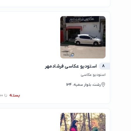
8
استودیو عکاسی فرشادمهر
استودیو عکاسی
رشت، بلوار سمیه، 134
بسته
تا 10:00