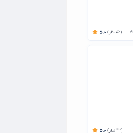
(52 نظر)
5.0
(43 نظر)
5.0