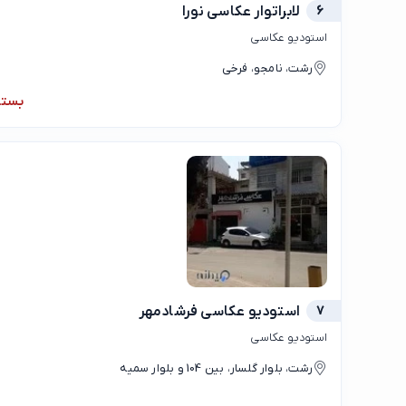
6
لابراتوار عکاسی نورا
استودیو عکاسی
رشت، نامجو، فرخی
بست
7
استودیو عکاسی فرشادمهر
استودیو عکاسی
رشت، بلوار گلسار، بین 104 و بلوار سمیه