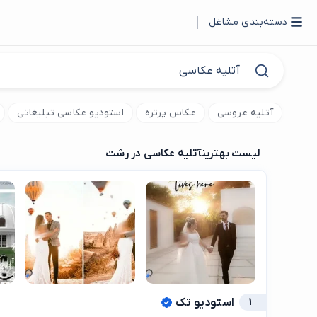
دسته‌بندی مشاغل
آتلیه عروسی
عکاس پرتره
استودیو عکاسی تبلیغاتی
لیست بهترین
آتلیه عکاسی در رشت
1
استودیو تک