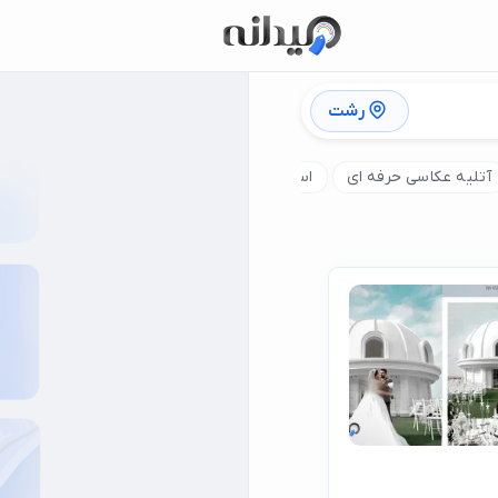
رشت
آتلیه عکاسی حرفه ای
استودیو فیلمبرداری
آتلیه عکاسی تولد