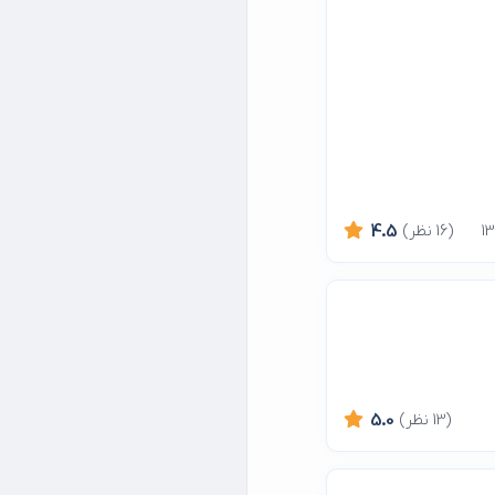
(16 نظر)
4.5
(13 نظر)
5.0