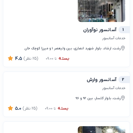
1
آسانسور نوآوران
خدمات آسانسور
رشت، ارشاد، بلوار شهید انصاری، بین ولیعصر 1 و میرزا کوچک خان
بسته
(25 نظر)
4.5
تا 09:00
2
آسانسور وارش
خدمات آسانسور
رشت، بلوار گلسار، بین 92 و 96
بسته
(25 نظر)
5.0
تا 09:00