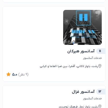
11
آسانسور هیرکان
خدمات آسانسور
رشت، بلوار لاکانی، آفَخرا، بین ضیا العلما و کیابی
(9 نظر)
5.0
12
آسانسور غزال
خدمات آسانسور
رشت، بلوار نماز، فرهنگ توحیدی