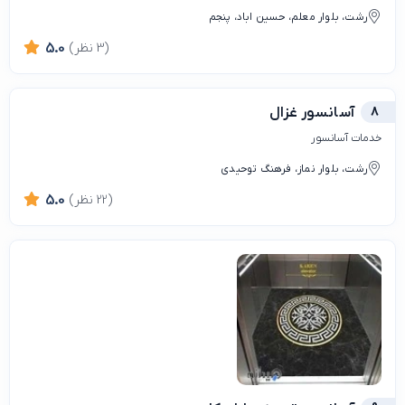
رشت، بلوار معلم، حسین اباد، پنجم
(3 نظر)
5.0
8
آسانسور غزال
خدمات آسانسور
رشت، بلوار نماز، فرهنگ توحیدی
(22 نظر)
5.0