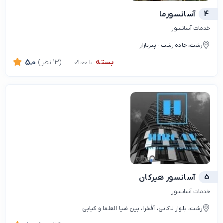
4
آسانسورما
خدمات آسانسور
رشت، جاده رشت - پیربازار
بسته
(13 نظر)
5.0
تا 09:00
5
آسانسور هیرکان
خدمات آسانسور
رشت، بلوار لاکانی، آفَخرا، بین ضیا العلما و کیابی