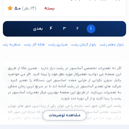
بسته
(24 نظر)
5.0
1
2
3
4
بعدی
بلوار معلم رشت
بلوار گیلان رشت
ضیابری رشت
فلکه گاز رشت
منظریه رشت
اگر به تعمیرات تخصصی آسانسور در رشت نیاز دارید ، همین حالا از طریق
تعمیر آسانسور در رشت
این صفحه می توانید تعمیرکار مورد نظر خود را پیدا کنید. اگر می خواهید
یکبار بدون نگرانی از خرابی مجدد اسانسور این دستگاه را تعمیر کنید ،
شرکت های تعمیر آسانسور در رشت آماده اند تا در سریع ترین زمان ممکن
به تعمیرات بپردازند. از طریق این صفحه بهترین مرکز تعمیرات آسانسور در
رشت را پیدا کنید و از آن بهره مند شوید.
رشت، این کلان شهر ثبت نشده را می توان یکی از زیبا ترین شهر های تهران
دانست. تعمیر آسانسور رشت نیز یکی از خدماتی ست که مردم این شهر گاه
مشاهده توضیحات
از آن بهره مند می شود. به دلیل کلان شهر بودن و تعداد بالای ساکنین و
افزایش جمعیت رشت است که می توان چنین دانست که تعمیر آسانسور