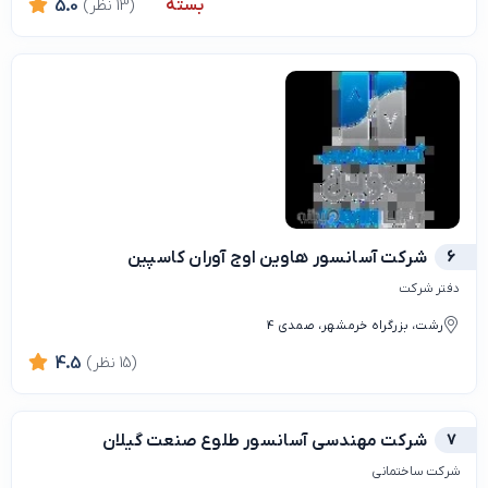
بسته
(13 نظر)
5.0
6
شرکت آسانسور هاوین اوج آوران کاسپین
دفتر شرکت
رشت، بزرگراه خرمشهر، صمدی 4
(15 نظر)
4.5
7
شرکت مهندسی آسانسور طلوع صنعت گیلان
شرکت ساختمانی