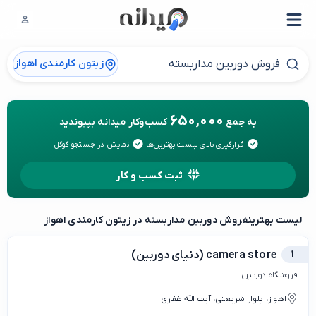
زیتون کارمندی اهواز
650,000
به جمع
کسب‌وکار میدانه بپیوندید
قرارگیری بالای لیست بهترین‌ها
نمایش در جستجو گوگل
ثبت کسب و کار
لیست بهترین
فروش دوربین مداربسته در زیتون کارمندی اهواز
1
camera store (دنیای دوربین)
فروشگاه‌ دوربین
اهواز، بلوار شریعتی، آیت الله غفاری