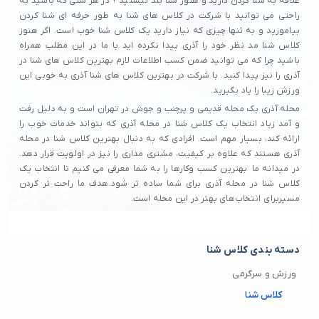
علاقه به شنا کردن دارید و هنوز شنا بلد نیستید ؟ در هر سنی که باشید به
راحتی می توانید با شرکت در کلاس های شنا به طور حرفه ای شنا کردن
بیاموزید و به تنها چیزی که نیاز دارید یک کلاس شنا خوب است. اگر هنوز
کلاس شنا مد نظر خود را آذری پیدا نکرده اید با ما در این مطلب همراه
باشید چرا که می توانید ضمن کسب اطلاعات لازم بهترین کلاس های شنا در
آذری را نیز پیدا کنید. با شرکت در بهترین کلاس های شنا آذری به خوبی این
ورزش زیبا را یاد بگیرید.
محله آذری یک محله قدیمی و پرچنب و جوش در تهران است و به دلیل رفت
و آمد زیاد انتخاب یک کلاس شنا در محله آذری که بتواند خدمات خوب را
ارائه کند، بسیار مهم است. افرادی که به دنبال بهترین کلاس شنا در محله
آذری هستند که علاوه بر کیفیت، مشتری‌ مداری را نیز در اولویت قرار دهد.
در میدانه ما بهترین کسب‌ وکارها را به شما معرفی می‌ کنیم تا انتخاب یک
کلاس شنا در محله آذری برای شما ساده‌ تر شود.هدف ما راحت تر کردن
مسیربرای انتخاب‌های بهتر در این محله است.
دسته بندی کلاس شنا
ورزش و سرگرمی
کلاس شنا