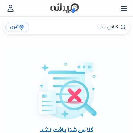
آذری
کلاس شنا یافت نشد