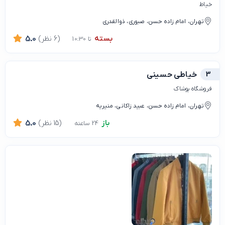
خیاط
تهران، امام زاده حسن، صبوری، ذوالقدری
بسته
(6 نظر)
5.0
تا 10:30
3
خیاطی حسینی
فروشگاه پوشاک
تهران، امام زاده حسن، عبید زاکانی، منیریه
باز
(15 نظر)
5.0
24 ساعته