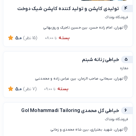
4
توليدى كاپشن و توليد كننده كاپشن شيك دوخت
فروشگاه پوشاک
تهران، امام زاده حسن، بین حسین تاجیک و روزبهانی
بسته
(15 نظر)
5.0
تا 08:00
5
خیاطی زنانه شبنم
مغازه
تهران، سبحانی، صاحب الزمان، بین عباس زاده و محمدنبی
بسته
(7 نظر)
5.0
تا 09:00
6
خیاطی گل محمدی Gol Mohammadi Tailoring
فروشگاه پوشاک
تهران، شهید بختیاری، بین شاه محمدی و زمانی