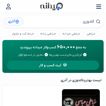
آذری
خیاطی
خیاطی مردانه
خیاطی زنانه
خیاط کت و شلوار
کارگا
650,000
به جمع
کسب‌وکار میدانه بپیوندید
قرارگیری بالای لیست بهترین‌ها
نمایش در جستجو گوگل
ثبت کسب و کار
لیست بهترین
گلدوزی در آذری