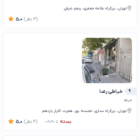
تهران، بزرگراه علامه جعفری، پنجم شرقی
(3 نظر)
5.0
9
خیاطی رضا
خیاط
تهران، بزرگراه ستاری، خجسته پور، هجرت، گلزار یازدهم
بسته
(4 نظر)
5.0
تا 08:30