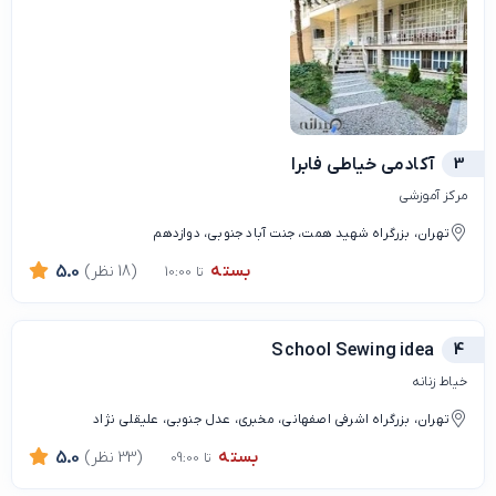
3
آکادمی خیاطی فابرا
مرکز آموزشی
تهران، بزرگراه شهید همت، جنت آباد جنوبی، دوازدهم
بسته
(18 نظر)
5.0
تا 10:00
School Sewing idea
4
خیاط زنانه
تهران، بزرگراه اشرفی اصفهانی، مخبری، عدل جنوبی، علیقلی نژاد
بسته
(33 نظر)
5.0
تا 09:00