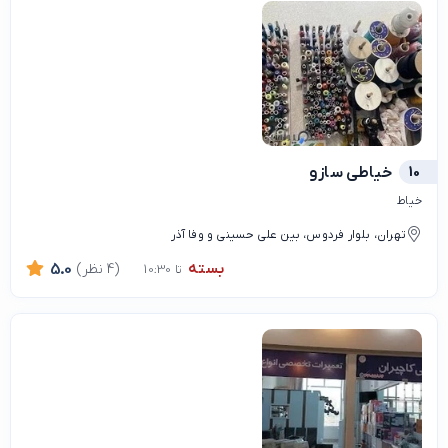
10
خیاطی سازو
خیاط
تهران، بلوار فردوس، بین علی حسینی و وفا آذر
بسته
(4 نظر)
5.0
تا 10:30