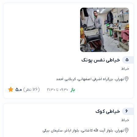
5
خیاطی نفس پونک
خیاط
تهران، بزرگراه اشرفی اصفهانی، کربلایی احمد
باز
(126 نظر)
5.0
09:30 تا 21:30
6
خیاطی کوک
خیاط
تهران، بلوار آیت الله کاشانی، بلوار اباذر، سلیمان بیگی