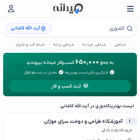
آیت الله کاشانی
خیاطی
خیاطی مردانه
خیاطی زنانه
خیاط کت و شلوار
کارگا
650,000
به جمع
کسب‌وکار میدانه بپیوندید
قرارگیری بالای لیست بهترین‌ها
نمایش در جستجو گوگل
ثبت کسب و کار
لیست بهترین
گلدوزی در آیت الله کاشانی
1
آموزشگاه طراحی و دوخت سرای موژان
فروشگاه لوازم خانگی