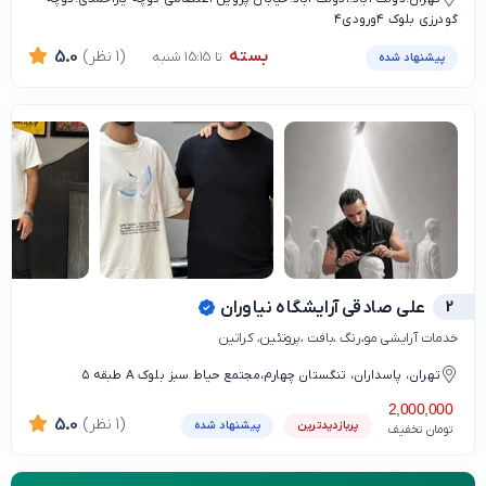
گودرزی بلوک ۴ورودی۴
بسته
(1 نظر)
5.0
تا 15:15 شنبه
پیشنهاد شده
2
علی صادقی آرایشگاه نیاوران
خدمات آرایشی مو،رنگ ،بافت ،پروتئین، کراتین
تهران، پاسداران، تنگستان چهارم،مجتمع حیاط سبز بلوک A طبقه ۵
2,000,000
(1 نظر)
5.0
پربازدیدترین
پیشنهاد شده
تومان تخفیف