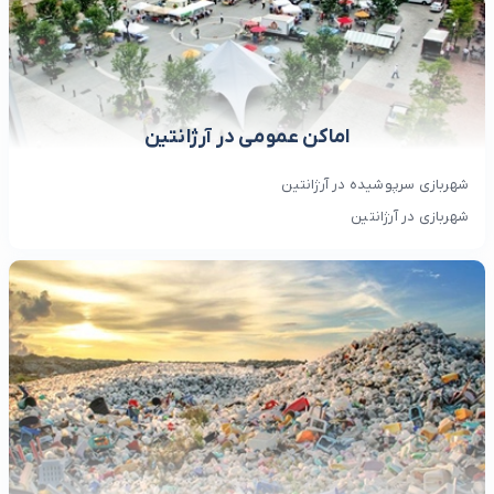
اماکن عمومی در آرژانتین
شهربازی سرپوشیده در آرژانتین
شهربازی در آرژانتین