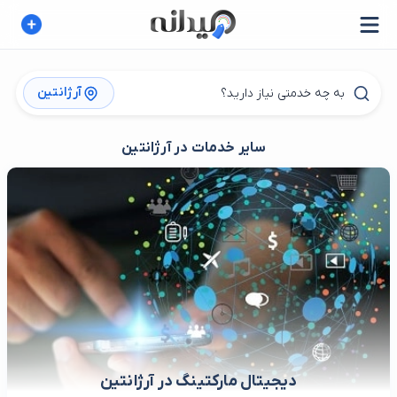
آرژانتین
سایر خدمات در آرژانتین
دیجیتال مارکتینگ در آرژانتین