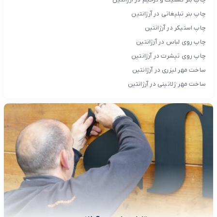
چاپ بنر تبلیغاتی در آرژانتین
چاپ استیکر در آرژانتین
چاپ روی لباس در آرژانتین
چاپ روی تیشرت در آرژانتین
ساخت مهر لیزری در آرژانتین
ساخت مهر ژلاتینی در آرژانتین