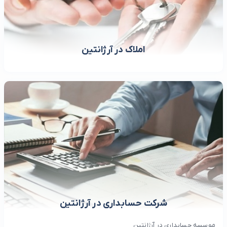
املاک در آرژانتین
شرکت حسابداری در آرژانتین
موسسه حسابداری در آرژانتین