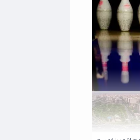
 هر ازگاهی به انجام این