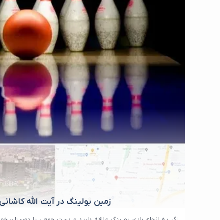
زمین بولینگ در آیت الله کاشانی
اگر به انجام بازی بولینگ علاقه دارید و دست جمعی با دوستان خود