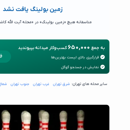
زمین بولینگ یافت نشد
متاسفانه هیچ «زمین بولینگ» در «محله آیت الله کاش
650,000
به جمع
کسب‌وکار میدانه بپیوندید
قرارگیری بالای لیست بهترین‌ها
نمایش در جستجو گوگل
سایر محله های تهران:
شرق تهران
غرب تهران
جنوب تهران
شمال