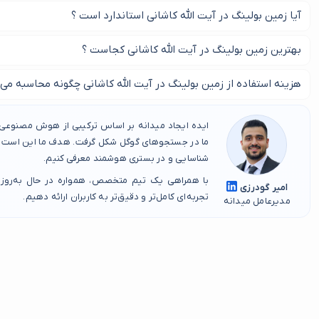
آیا زمین بولینگ در آیت الله کاشانی استاندارد است ؟
بدون شک زمین بولینگ در آیت الله کاشانی که مجوز می گردد استاندارد 
بهترین زمین بولینگ در آیت الله کاشانی کجاست ؟
با ما در این صفحه همراه باشید و بهترین زمین بولینگ در آیت الله کاشانی
هزینه استفاده از زمین بولینگ در آیت الله کاشانی چگونه محاسبه می
قیمت زمین بولینگ در آیت الله کاشانی به صورت ساعتی محاسبه می شو
ایده ایجاد میدانه بر اساس ترکیبی از هوش مصنوعی، 
ما در جستجوهای گوگل شکل گرفت. هدف ما این است که
شناسایی و در بستری هوشمند معرفی کنیم.
با همراهی یک تیم متخصص، همواره در حال به‌روز
امیر گودرزی
تجربه‌ای کامل‌تر و دقیق‌تر به کاربران ارائه دهیم.
مدیرعامل میدانه