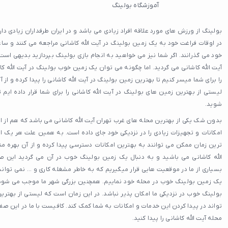
آموزشگاه بولینگ
بولینگ از ورزش های مورد علاقه افراد زیادی می باشد و در ایران طرفداران زیادی دا
در اوقات فراغت خود به یک زمین بولینگ در آیت الله کاشانی مراجعه می کنند و سا
خود می گذرانند. اگر شما نیز می خواهید به انجام بازی بولینگ بپردازید بدیهی است
آیت الله کاشانی می گردید. اما چگونه می توان یک زمین خوب بولینگ در آیت الله کاش
را برای شما میسر کنیم تا بهترین زمین بولینگ در آیت الله کاشانی را پیدا کرده و از 
لیستی از بهترین زمین های بولینگ در آیت الله کاشانی را برای شما قرار داده ایم 
شوید.
بدون شک یکی از بهترین محله های غرب تهران آیت الله کاشانی می باشد که هم از ا
امکانات و تجهیزات زیادی را در نزدیکی خود جای داده است. به همین علت هر یک از
ترین زمان ممکن می توانند به بهترین امکانات دسترسی پیدا کرده و از آن بهره مند
الله کاشانی می باشید و به دنبال یک زمین بولینگ خوب در آن می گردید این 
بسیاری از ما در موقعیت هایی قرار میگیریم که به خاطر مشغله کاری و ... نمی توا
یک زمین بولینگ خوب در محله خود نماییم. همچنین بزرگی شهر ما موجب می شود
بولینگ خوب در نزدیکی ما امکان پذیر نباشد. در این زمان است که لیستی از بهتری
تواند در پیدا کردن این خدمات و امکانات به شما کمک کند. کافیست با ما در این ص
محله آیت الله کاشانی را پیدا کنید.