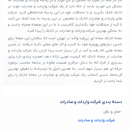
اگر کار شکا در گمرک به مشکل بر می خورد یا در زمینه واردات و صادرات به
مشکل می خورید شاید از حالا باید از یک شرکت واردات و صادرات خوب در
اتابک کمک بگیرید و با مشکلات خود در این زمینه خداحافظی کنید. شرکت
های واردات و صادرات اتابک با تخصص در این زمینه به شما کمک می کنند
تا گره از مشکلات خود بگشایید کافیست با ما در این صفحه همراه باشید و
به سادگی بهترین شرکت واردات و صادرات در اتابک را پیدا کنید.
محله اتابک محله‌ ای پررفت‌ وآمد در تهران است که ساکنان این محله برای
تامین نیازهای روزمره خود به کسب و کار های محلی تکیه میکنند. در چنین
محله هایی که رفت و آمد در آن بسیار است پیدا کردن یک شرکت واردات و
صادرات در محله اتابک که کیفیت خوبی ارائه دهد اهمیت زیادی دارد.برای
بسیاری از افراد که به دنبال مراکزی هستند علاوه بر سابقه مناسب، برخورد
حرفه‌ ای هم بسیار مهم است. به همین دلیل ما درمیدانه با معرفی بهترین
گزینه‌ها، مسیر انتخاب یک شرکت واردات و صادرات در محله اتابک را برای
شما راحت تر کردیم.
دسته بندی شرکت واردات و صادرات
حمل و نقل
شرکت واردات و صادرات