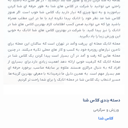
علاقه به شنا کردن دارید و هنوز شنا بلد نیستید ؟ در هر سنی که باشید به
راحتی می توانید با شرکت در کلاس های شنا به طور حرفه ای شنا کردن
بیاموزید و به تنها چیزی که نیاز دارید یک کلاس شنا خوب است. اگر هنوز
کلاس شنا مد نظر خود را اتابک پیدا نکرده اید با ما در این مطلب همراه
باشید چرا که می توانید ضمن کسب اطلاعات لازم بهترین کلاس های شنا در
اتابک را نیز پیدا کنید. با شرکت در بهترین کلاس های شنا اتابک به خوبی
این ورزش زیبا را یاد بگیرید.
محله اتابک محله‌ ای پررفت‌ وآمد در تهران است که ساکنان این محله برای
تامین نیازهای روزمره خود به کسب و کار های محلی تکیه میکنند. در چنین
محله هایی که رفت و آمد در آن بسیار است پیدا کردن یک کلاس شنا در
محله اتابک که کیفیت خوبی ارائه دهد اهمیت زیادی دارد.برای بسیاری از
افراد که به دنبال مراکزی هستند علاوه بر سابقه مناسب، برخورد حرفه‌ ای
هم بسیار مهم است. به همین دلیل ما درمیدانه با معرفی بهترین گزینه‌ها،
مسیر انتخاب یک کلاس شنا در محله اتابک را برای شما راحت تر کردیم.
دسته بندی کلاس شنا
ورزش و سرگرمی
کلاس شنا