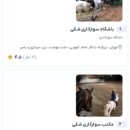
1
باشگاه سواركارى شكى
باشگاه سوارکاری
تهران، بزرگراه یادگار امام، کچویی، دشت بهشت، بین سرداری و یاس
(21 نظر)
4.5
2
مکتب سواركارى شكى