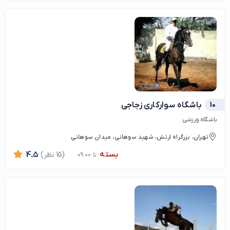
10
باشگاه سواركاری زجاجی
باشگاه ورزشی
تهران، بزرگراه ارتش، شهید سوهانی، میدان سوهانی
بسته
(15 نظر)
4.5
تا 09:00