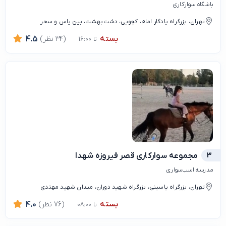
باشگاه سوارکاری
تهران، بزرگراه یادگار امام، کچویی، دشت بهشت، بین یاس و سحر
بسته
(34 نظر)
4.5
تا 16:00
3
مجموعه سوارکاری قصر فیروزه شهدا
مدرسه اسب‌سواری
تهران، بزرگراه یاسینی، بزرگراه شهید دوران، میدان شهید مهتدی
بسته
(76 نظر)
4.0
تا 08:00