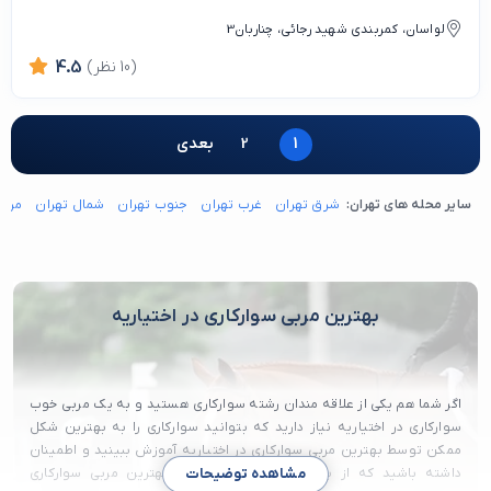
لواسان، کمربندی شهید رجائی، چناربان3
(10 نظر)
4.5
1
2
بعدی
سایر محله های تهران:
شرق تهران
غرب تهران
جنوب تهران
شمال تهران
مرکز
بهترین مربی سوارکاری در اختیاریه
اگر شما هم یکی از علاقه مندان رشته سوارکاری هستید و به یک مربی خوب
سوارکاری در اختیاریه نیاز دارید که بتوانید سوارکاری را به بهترین شکل
ممکن توسط بهترین مربی سوارکاری در اختیاریه آموزش ببینید و اطمینان
داشته باشید که از بین تمامی مربی ها شما بهترین مربی سوارکاری
مشاهده توضیحات