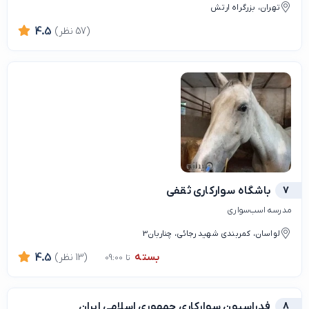
تهران، بزرگراه ارتش
(57 نظر)
4.5
7
باشگاه سوارکاری ثقفی
مدرسه اسب‌سواری
لواسان، کمربندی شهید رجائی، چناربان3
بسته
(13 نظر)
4.5
تا 09:00
8
فدراسیون سوارکاری جمهوری اسلامی ایران