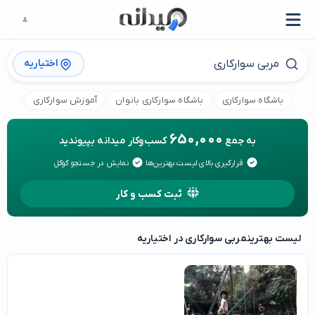
اختیاریه
باشگاه سوارکاری
باشگاه سوارکاری بانوان
آموزش سوارکاری
پانس
650,000
به جمع
کسب‌وکار میدانه بپیوندید
قرارگیری بالای لیست بهترین‌ها
نمایش در جستجو گوگل
ثبت کسب و کار
لیست بهترین
مربی سوارکاری در اختیاریه