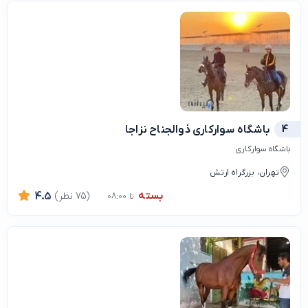
4
باشگاه سوارکاری ذوالجناح نزاجا
باشگاه سوارکاری
تهران، بزرگراه ارتش
بسته
(75 نظر)
4.5
تا 08:00