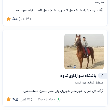
مدرسه
تهران، بزرگراه شیخ فضل الله نوری، شیخ فضل الله، بزرگراه شهید همت
(39 نظر)
5.0
3
باشگاه سوارکاری کاوه
اصطبل شبانه‌روزی اسب
استان تهران، شهرستان شهریار، ولی عصر، بسیج مستضعفین
باز
(76 نظر)
4.5
09:00 تا 20:00