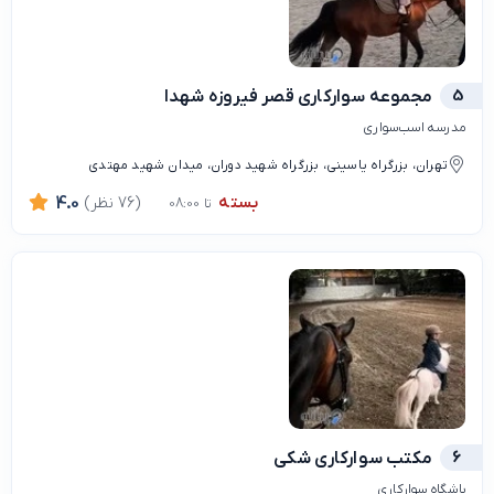
5
مجموعه سوارکاری قصر فیروزه شهدا
مدرسه اسب‌سواری
تهران، بزرگراه یاسینی، بزرگراه شهید دوران، میدان شهید مهتدی
بسته
(76 نظر)
4.0
تا 08:00
6
مکتب سواركارى شكى
باشگاه سوارکاری