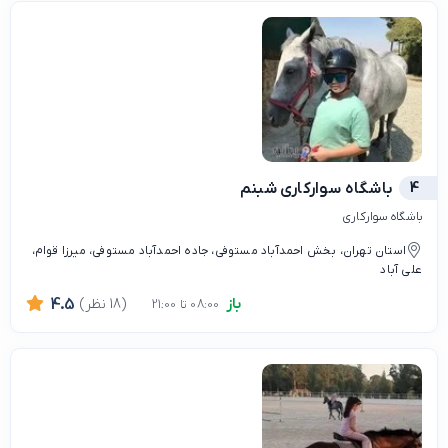
4
باشگاه سوارکاری شبنم
باشگاه سوارکاری
استان تهران، بخش احمدآباد مستوفی، جاده احمدآباد مستوفی، میرزا قوام،
علی آباد
باز
(18 نظر)
4.5
08:00 تا 21:00