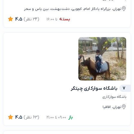
تهران، بزرگراه یادگار امام، کچویی، دشت بهشت، بین یاس و سحر
بسته
(34 نظر)
4.5
تا 16:00
7
باشگاه سوارکاری چیتگر
باشگاه سوارکاری
تهران، اقاقیا
باز
(63 نظر)
4.5
09:00 تا 21:00