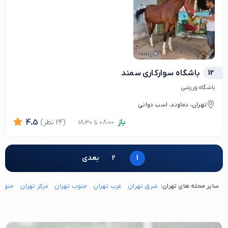
12
باشگاه سوارکاری سمند
باشگاه ورزشی
تهران، دماوند، اسب دوانی
باز
(24 نظر)
4.5
08:00 تا 18:30
1
2
بعدی
سایر محله های تهران:
شرق تهران
غرب تهران
جنوب تهران
مرکز تهران
جنوب 