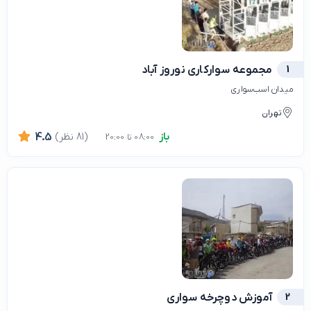
1
مجموعه سوارکاری نوروز آباد
میدان اسب‌سواری
تهران
باز
(81 نظر)
4.5
08:00 تا 20:00
2
آموزش دوچرخه سواری