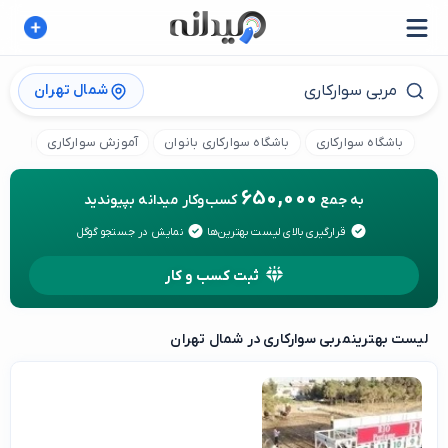
شمال تهران
باشگاه سوارکاری
باشگاه سوارکاری بانوان
آموزش سوارکاری
پانس
650,000
به جمع
کسب‌وکار میدانه بپیوندید
قرارگیری بالای لیست بهترین‌ها
نمایش در جستجو گوگل
ثبت کسب و کار
لیست بهترین
مربی سوارکاری در شمال تهران