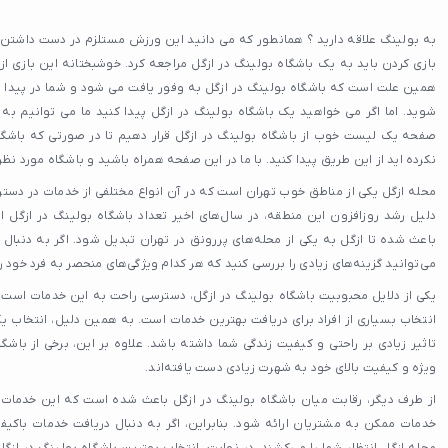
به بولینگ علاقه دارید ؟ همانطور که می دانید این ورزش مستلزم در دست داشتن 
بازی کردن باید به یک باشگاه بولینگ در ازگل مراجعه کرد. خوشبختانه این بازی از 
همین علت است که باشگاه بولینگ در ازگل به وفور یافت می شود و شما در پیدا 
شوید. اما اگر می خواهید یک باشگاه بولینگ در ازگل پیدا کنید ما می توانیم به
صفحه یک لیست خوب از باشگاه بولینگ در ازگل قرار دهیم تا در صورتی که باشگاه 
نکرده اید از این طریق پیدا کنید. با ما در این صفحه همراه باشید و باشگاه مورد نظر 
محله ازگل یکی از مناطق خوب تهران است که در آن انواع مختلفی از خدمات در دسترس 
دلیل رشد روزافزون این منطقه، در سال‌های اخیر تعداد باشگاه بولینگ در ازگل
باعث شده تا ازگل به یکی از محله‌های پررونق در تهران تبدیل شود. اگر به دنبال
می‌توانید گزینه‌های زیادی را بررسی کنید که هر کدام ویژگی‌های منحصر به فرد خود را 
یکی از دلایل محبوبیت باشگاه بولینگ در ازگل، دسترسی راحت به این خدمات است
انتخاب بسیاری از افراد برای دریافت بهترین خدمات است. به همین دلیل، انتخاب ی
تاثیر زیادی بر راحتی و کیفیت زندگی شما داشته باشد. علاوه بر این، برخی از باشگ
ویژه و کیفیت بالای خود به شهرت زیادی دست یافته‌اند.
از طرف دیگر، رقابت میان باشگاه بولینگ در ازگل باعث شده است که این خدمات 
خدمات ممکن به مشتریان ارائه شود. بنابراین، اگر به دنبال دریافت خدمات باکیف