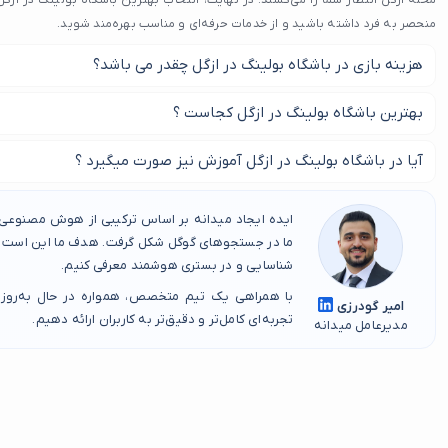
محله ازگل انتظار شما را می‌کشند. در نهایت، انتخاب بهترین باشگاه بولینگ در ازگل
منحصر به فرد داشته باشید و از خدمات حرفه‌ای و مناسب بهره‌مند شوید.
هزینه بازی در باشگاه بولینگ در ازگل چقدر می باشد؟
هزینه باشگاه بولینگ در ازگل بر اساس باشگاه و محله آن متفاوت می با
بهترین باشگاه بولینگ در ازگل کجاست ؟
با ما همراه باشید و بهترین باشگاه بولینگ در ازگل را پیدا کنید.
آیا در باشگاه بولینگ در ازگل آموزش نیز صورت میگیرد ؟
برای کسب اطلاعات در این زمینه با باشگاه مورد نظر خود تماس بگیرید.
ایده ایجاد میدانه بر اساس ترکیبی از هوش مصنوعی، 
ما در جستجوهای گوگل شکل گرفت. هدف ما این است که
شناسایی و در بستری هوشمند معرفی کنیم.
با همراهی یک تیم متخصص، همواره در حال به‌روز
امیر گودرزی
تجربه‌ای کامل‌تر و دقیق‌تر به کاربران ارائه دهیم.
مدیرعامل میدانه