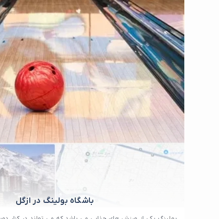
باشگاه بولینگ در ازگل
بولینگ یکی از ورزش های جذابی می باشد که می تواند در کنار دوس