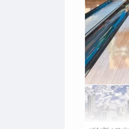
تان خود در اوقات فراغت