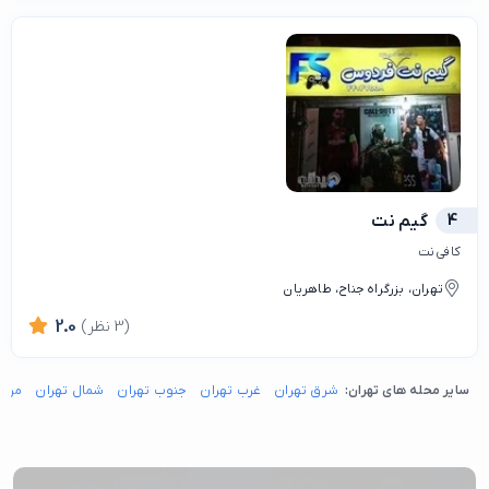
4
گیم نت
کافی نت
تهران، بزرگراه جناح، طاهریان
(3 نظر)
2.0
سایر محله های تهران:
شرق تهران
غرب تهران
جنوب تهران
شمال تهران
مرکز