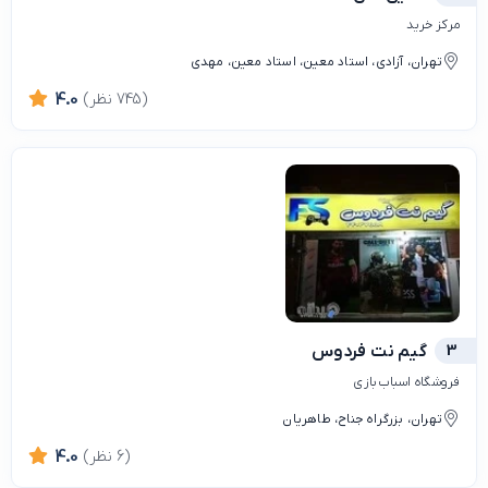
مرکز خرید
تهران، آزادی، استاد معین، استاد معين، مهدی
(745 نظر)
4.0
3
گیم نت فردوس
فروشگاه اسباب بازی
تهران، بزرگراه جناح، طاهریان
(6 نظر)
4.0