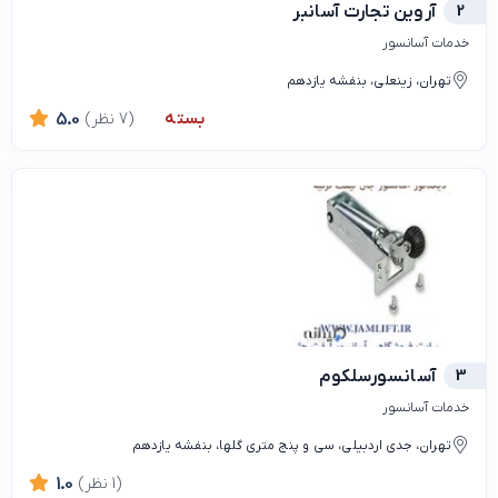
2
آروین تجارت آسانبر
خدمات آسانسور
تهران، زینعلی، بنفشه یازدهم
بسته
(7 نظر)
5.0
3
آسانسورسلکوم
خدمات آسانسور
تهران، جدی اردبیلی، سی و پنج متری گلها، بنفشه یازدهم
(1 نظر)
1.0