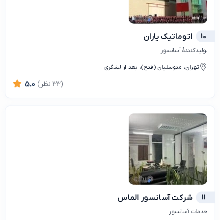
10
اتوماتیک یاران
تولیدکنندهٔ آسانسور
تهران، متوسلیان (فتح)، بعد از لشگری
(33 نظر)
5.0
11
شرکت آسانسور الماس
خدمات آسانسور