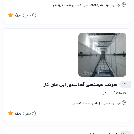
تهران، بلوار میرداماد، بین میدان مادر و رودبار
(19 نظر)
5.0
12
شرکت مهندسی آسانسور ایل مان کار
خدمات آسانسور
تهران، حسن يزداني، جهاد شمالی
(6 نظر)
5.0