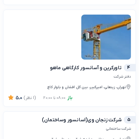
4
تاورکرین و آسانسور کارگاهی ماهو
دفتر شرکت
تهران، زینعلی، امیرکبیر، بین گل افشان و بلوار کاج
باز
(1 نظر)
5.0
08:00 تا 20:00
5
شرکت زنجان وی(اسانسور وساختمان)
شرکت ساختمانی