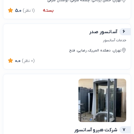
تهران، حسن يزداني، چشمه شرقی، بوستان شرقی
بسته
(1 نظر)
5.0
6
آسانسور صدر
خدمات آسانسور
تهران، دهکده المپیک، رضایی، فتح
(0 نظر)
0.0
7
شرکت هیرو آسانسور