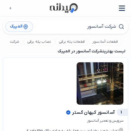
المپیک
قطعات آسانسور
قطعات پله برقی
نصاب پله برقی
شرکت پله بر
لیست بهترین
شرکت آسانسور در المپیک
1
آسانسور کیهان گستر
سرویس و تعمیر آسانسور
تهران، شهید بختیاری، بین خمار باغی و مرادی،پلاک 368 واحد 2