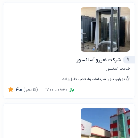
9
شرکت هیرو آسانسور
خدمات آسانسور
تهران، بلوار میرداماد، ولیعصر، خلیل زاده
باز
(15 نظر)
4.0
08:30 تا 17:00