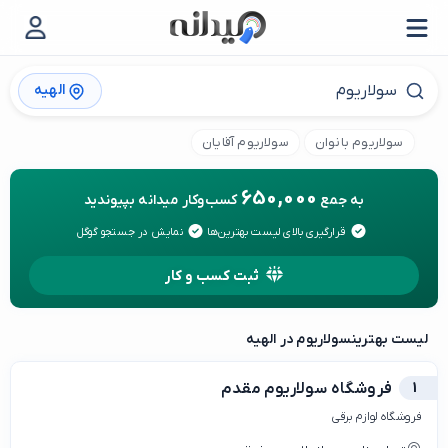
الهیه
سولاریوم بانوان
سولاریوم آقایان
650,000
به جمع
کسب‌وکار میدانه بپیوندید
قرارگیری بالای لیست بهترین‌ها
نمایش در جستجو گوگل
ثبت کسب و کار
لیست بهترین
سولاریوم در الهیه
1
فروشگاه سولاریوم مقدم
فروشگاه لوازم برقی