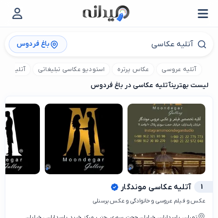
باغ فردوس
آتلیه عروسی
عکاس پرتره
استودیو عکاسی تبلیغاتی
آتلیه عکا
لیست بهترین
آتلیه عکاسی در باغ فردوس
1
آتلیه عکاسی موندگار
عکس و فیلم عروسی و خانوادگی و عکس پرسنلی
تهران، پاسداران، خیابان حجت سوری ،جنب مرکز خرید پاسداران ، خیابان