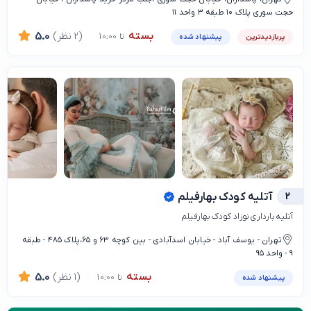
حجت سوری پلاک ۱۰ طبقه ۳ واحد ۱۱
بسته
(2 نظر)
5.0
تا 10:00
پربازدیدترین
پیشنهاد شده
2
آتلیه کودک بهارفیلم
آتلیه بارداری نوزاد کودک بهارفیلم
تهران - یوسف آباد - خیابان اسدآبادی - بین کوچه ۶۳ و ۶۵،پلاک ۴۸۵ - طبقه
۹ - واحد ۹۵
بسته
(1 نظر)
5.0
تا 10:00
پیشنهاد شده