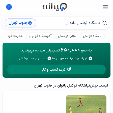
جنوب تهران
باشگاه فوتبال
سالن فوتسال
آموزشگاه فوتبال
مدرسه فوتبال کو
650,000
به جمع
کسب‌وکار میدانه بپیوندید
قرارگیری بالای لیست بهترین‌ها
نمایش در جستجو گوگل
ثبت کسب و کار
لیست بهترین
باشگاه فوتبال بانوان در جنوب تهران