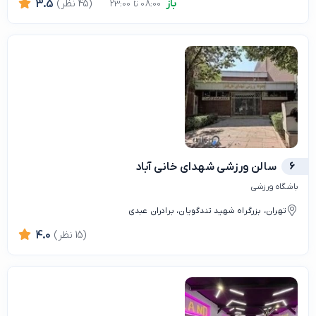
باز
(45 نظر)
3.5
08:00 تا 23:00
6
سالن ورزشی شهدای خانی آباد
باشگاه ورزشی
تهران، بزرگراه شهید تندگویان، برادران عبدی
(15 نظر)
4.0