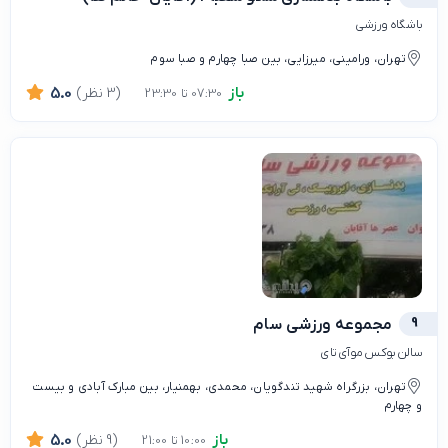
باشگاه ورزشی
تهران، ورامینی، میرزایی، بین صبا چهارم و صبا سوم
باز
(3 نظر)
5.0
07:30 تا 23:30
9
مجموعه ورزشی سام
سالن بوکس موآی تای
تهران، بزرگراه شهید تندگویان، محمدی، بهمنیار، بین مبارک آبادی و بیست
و چهارم
باز
(9 نظر)
5.0
10:00 تا 21:00