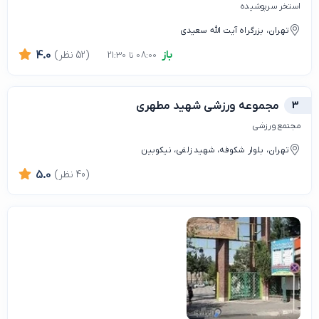
استخر سرپوشیده
تهران، بزرگراه آیت الله سعیدی
باز
(52 نظر)
4.0
08:00 تا 21:30
3
مجموعه ورزشی شهید مطهری
مجتمع ورزشی
تهران، بلوار شکوفه، شهید زلفی، نیکوبین
(40 نظر)
5.0