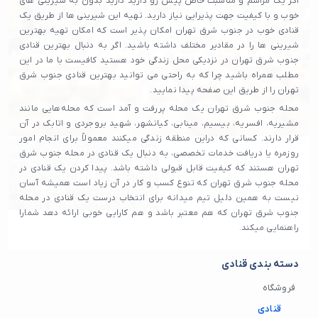
اگر یک مراسم و مناسبت خاص پیش رو دارید دارید بدون به شیرینی های
خوب و با کیفیت جهت پذیرایی نیاز دارید. تهیه این شیرینی ها از طریق یک
قنادی خوب در جنوب شرق تهران امکان پذیر است که امکان تهیه بهترین
شیرینی ها را در مقادیر مختلف داشته باشید. اگر به دنبال بهترین قنادی
جنوب شرق تهران در نزدیکی محل زندگی خود هستید کافیست با ما در این
مطلب همراه باشید چرا که به راحتی می توانید بهترین قنادی جنوب شرق
تهران را از طریق این صفحه پیدا نمایید.
محله جنوب شرق تهران یک محله پررفت و آمد است که محله‌هایی مانند
مشیریه، افسریه، بیسیم، مینابی، کیانشهر، شهید بروجردی و اتابک در آن
قرار دارند. کسانی که دراین منطقه زندگی میکنند معمولاً برای انجام امور
روزمره یا دریافت خدمات تخصصی، به دنبال یک قنادی در محله جنوب شرق
تهران هستند که کیفیت قابل قبولی داشته باشد. پیدا کردن یک قنادی در
محله جنوب شرق تهران که تنوع کسب و کار در آن زیاد است همیشه آسان
نیست به همین دلیل تیم میدانه برای انتخاب درست یک قنادی در محله
جنوب شرق تهران که هم معتبر باشد و هم کارایی خوبی ارائه دهد شمارا
راهنمایی میکند.
دسته بندی قنادی
فروشگاه
قنادی