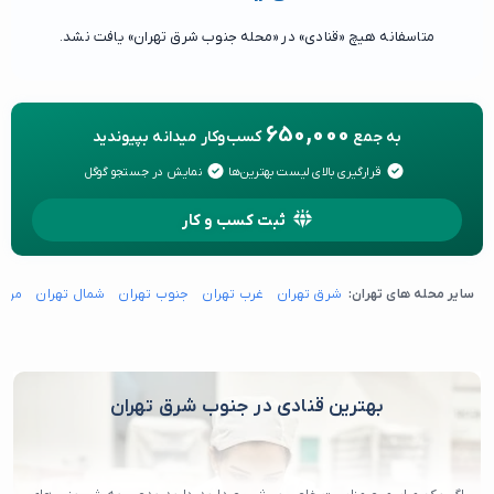
متاسفانه هیچ «قنادی» در «محله جنوب شرق تهران» یافت نشد.
650,000
به جمع
کسب‌وکار میدانه بپیوندید
قرارگیری بالای لیست بهترین‌ها
نمایش در جستجو گوگل
ثبت کسب و کار
سایر محله های تهران:
شرق تهران
غرب تهران
جنوب تهران
شمال تهران
مرکز
بهترین قنادی در جنوب شرق تهران