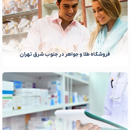
فروشگاه طلا و جواهر در جنوب شرق تهران