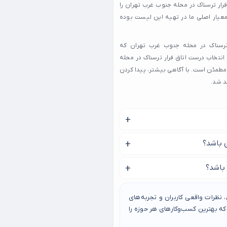
رار ترسناک در محله جنوب غرب تهران را
معیار اصلی ما در تهیه این لیست بوده
 ترسناک در محله جنوب غرب تهران که
 انتخاب درست اتاق فرار ترسناک در محله
طمئن است. با آگاهی بیشتر، پیدا کردن
د شد.
ب با ما همراه باشید.
 باشد؟
قیمت هر اتاق فرار ترسناک در جنوب غرب تهران بر اساس مدت زمان و فضای اسکیپ روم از 90 تا 150
باشد؟
نظرات واقعی کاربران و تجربه‌های
 بهترین کسب‌وکارهای هر حوزه را