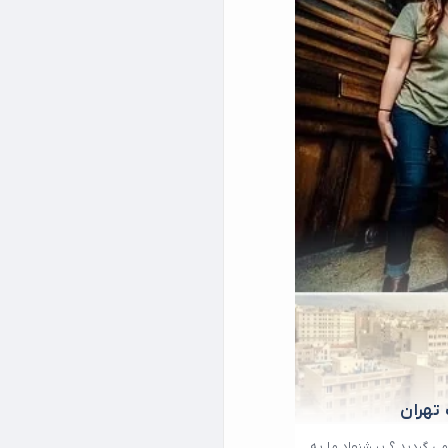
 تهران
ی گردید ؟ پیشنهاد ما به