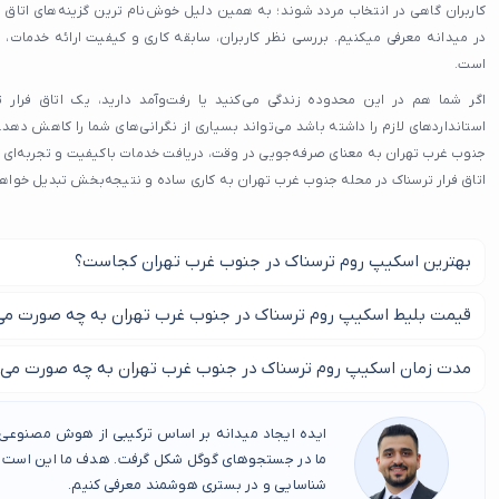
کاربران گاهی در انتخاب مردد شوند؛ به همین دلیل خوش‌نام‌ ترین گزینه‌های اتاق ف
در میدانه معرفی میکنیم. بررسی نظر کاربران، سابقه کاری و کیفیت ارائه خدمات، 
است.
اگر شما هم در این محدوده زندگی می‌کنید یا رفت‌وآمد دارید، یک اتاق فرار
استانداردهای لازم را داشته باشد می‌تواند بسیاری از نگرانی‌های شما را کاهش دهد.
جنوب غرب تهران به معنای صرفه‌جویی در وقت، دریافت خدمات باکیفیت و تجربه‌ای م
اتاق فرار ترسناک در محله جنوب غرب تهران به کاری ساده و نتیجه‌بخش تبدیل خواه
بهترین اسکیپ روم ترسناک در جنوب غرب تهران کجاست؟
برای پیدا کردن بهترین اتاق فرار ترسناک در جنوب غرب تهران در این مطل
قیمت بلیط اسکیپ روم ترسناک در جنوب غرب تهران به چه صورت می
مدت زمان اسکیپ روم ترسناک در جنوب غرب تهران به چه صورت می 
هزار تومان متغیر است.
مدت زمان اسکیپ روم های ترسناک در جنوب غرب تهران از 70 تا 90 دقیقه متفاوت می باشد.
ایده ایجاد میدانه بر اساس ترکیبی از هوش مصنوعی، 
ما در جستجوهای گوگل شکل گرفت. هدف ما این است که
شناسایی و در بستری هوشمند معرفی کنیم.