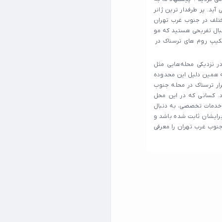
آید. پر طرفدار ترین ژانر
تلف در جنوب غرب تهران
دنبال تفریحی هستید که مو
سکیپ روم های ترسناک در
 نزدیکی محله‌هایی مثل
و به همین دلیل این محدوده
رار ترسناک در محله جنوب
رد. کسانی که در این محل
ت خدمات تخصصی، به دنبال
برایشان ثابت شده باشد و
 جنوب غرب تهران را معرفی