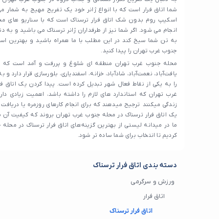
شما اتاق فرار است که با انواع ژانر خود یک تفریح مهیج به شمار می 
اسکیپ روم بدون شک اتاق فرار ترسناک است که با سناریو های مخ
انجام می شود. اگر شما نیز از طرفداران ژانر ترسناک می باشید و به 
به تن شما سیخ کند در این مطلب با ما همراه باشید و بهترین ا
جنوب غرب تهران را پیدا کنید.
محله جنوب غرب تهران منطقه ای شلوغ و پررفت و آمد است که در
یافت‌آباد، نعمت‌آباد، شادآباد، خزانه، اسفندیاری، بلورسازی قرار دارد 
را به یکی از نقاط فعال شهر تبدیل کرده است. پیدا کردن یک اتاق ف
غرب تهران که استاندارد های لازم را داشته باشد، اهمیت زیادی دا
زندگی میکنند ترجیح میدهند که برای انجام کارهای روزمره یا دریاف
یک اتاق فرار ترسناک در محله جنوب غرب تهران بروند که کیفیت آن 
ما در میدانه لیستی از بهترین گزینه‌های اتاق فرار ترسناک در محله
کردیم تا انتخاب برای شما ساده‌ تر شود.
دسته بندی اتاق فرار ترسناک
ورزش و سرگرمی
اتاق فرار
اتاق فرار ترسناک