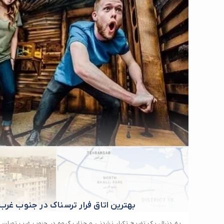
بهترین اتاق فرار ترسناک در جنوب غرب
به دنبال یک تفریح تکرار نشدنی و جذاب گروه در جنوب غرب تهران م