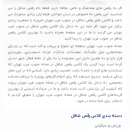
اگر به رقص های هماهنگ و خاص علاقه دارید قطعا نام رقص شافل را می
شناسید. این رقص به خصوص در میان جوانان طرفداران زیادی برخوردار می
باشد و کلاس های رقص شافل در جنوب غرب تهران امروزه با جمعیت زیادی
برگزار می شود. اگر شما نیز به دنبال یک کلاس رقص شافل در جنوب غرب
تهران می گردید با ما در این صفحه همراه باشید تا بهترین کلاس رقص
شافل در جنوب غرب تهران را پیدا کنید.
محله جنوب غرب تهران منطقه ای شلوغ و پررفت و آمد است که در نزدیکی
محله‌هایی مثل یافت‌آباد، نعمت‌آباد، شادآباد، خزانه، اسفندیاری، بلورسازی
قرار دارد و به همین دلیل این محدوده را به یکی از نقاط فعال شهر تبدیل
کرده است. پیدا کردن یک کلاس رقص شافل در محله جنوب غرب تهران که
استاندارد های لازم را داشته باشد، اهمیت زیادی دارد. کسانی که در این محل
زندگی میکنند ترجیح میدهند که برای انجام کارهای روزمره یا دریافت خدمات
تخصصی، به دنبال یک کلاس رقص شافل در محله جنوب غرب تهران بروند
که کیفیت آن برایشان ثابت شده باشد و ما در میدانه لیستی از بهترین
گزینه‌های کلاس رقص شافل در محله جنوب غرب تهران را معرفی کردیم تا
انتخاب برای شما ساده‌ تر شود.
دسته بندی کلاس رقص شافل
ورزش و سرگرمی