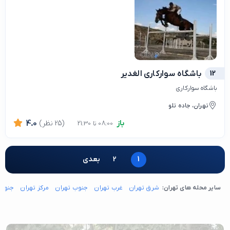
12
باشگاه سوارکاری الغدیر
باشگاه سوارکاری
تهران، جاده تلو
باز
(25 نظر)
4.0
08:00 تا 21:30
1
2
بعدی
سایر محله های تهران:
شرق تهران
غرب تهران
جنوب تهران
مرکز تهران
جنوب 