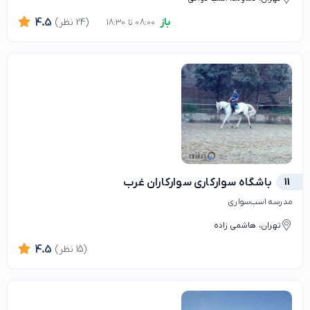
باز
(24 نظر)
4.5
08:00 تا 18:30
11
باشگاه سوارکاری سوارکاران غرب
مدرسه اسب‌سواری
تهران، هاشمی زاده
(15 نظر)
4.5