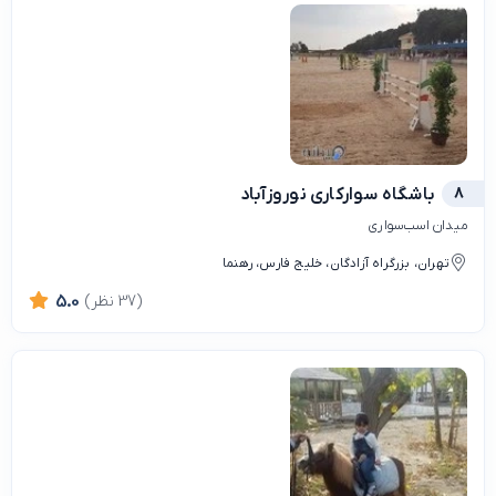
8
باشگاه سوارکاری نوروزآباد
میدان اسب‌سواری
تهران، بزرگراه آزادگان، خلیج فارس، رهنما
(37 نظر)
5.0