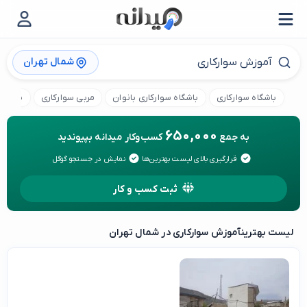
شمال تهران
باشگاه سوارکاری
باشگاه سوارکاری بانوان
مربی سوارکاری
پانسی
650,000
به جمع
کسب‌وکار میدانه بپیوندید
قرارگیری بالای لیست بهترین‌ها
نمایش در جستجو گوگل
ثبت کسب و کار
لیست بهترین
آموزش سوارکاری در شمال تهران