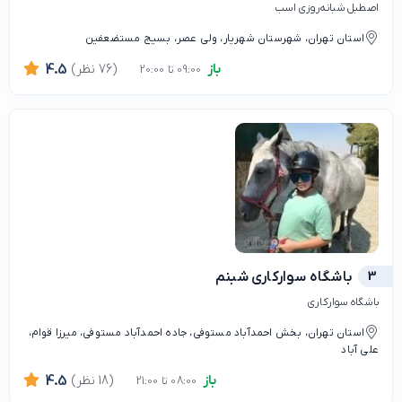
اصطبل شبانه‌روزی اسب
استان تهران، شهرستان شهریار، ولی عصر، بسیج مستضعفین
باز
(76 نظر)
4.5
09:00 تا 20:00
3
باشگاه سوارکاری شبنم
باشگاه سوارکاری
استان تهران، بخش احمدآباد مستوفی، جاده احمدآباد مستوفی، میرزا قوام،
علی آباد
باز
(18 نظر)
4.5
08:00 تا 21:00