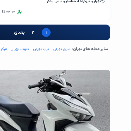
تهران، بزرگراه آبشناسان، یاس یکم
باز
08:00 تا 21:00
1
2
بعدی
سایر محله های تهران:
شرق تهران
غرب تهران
جنوب تهران
مرکز 