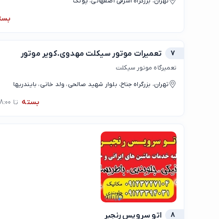
تهران، بزرگراه اشرفی اصفهانی، پونک
بست
7
تعمیرات موتور سیکلت مهدوی.کویر موتور
تعمیرگاه موتور سیکلت
تهران، بزرگراه جناح، بلوار شهید صالحی، ولد خانی، بایندریها
بسته
تا 08:00
8
اتو سرویس رنجبر