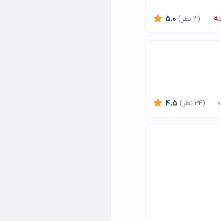
ه
(3 نظر)
5.0
(34 نظر)
4.5