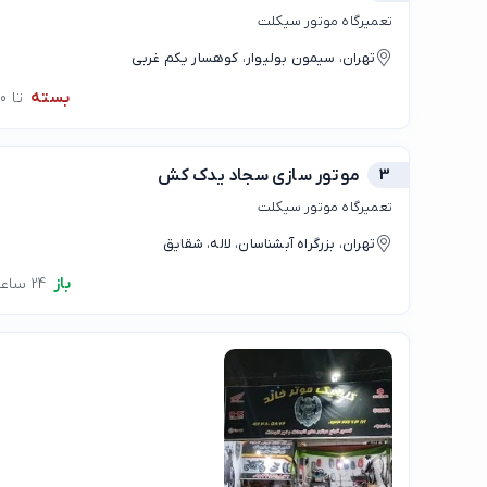
تعمیرگاه موتور سیکلت
تهران، سیمون بولیوار، کوهسار یکم غربی
بسته
تا 10:00
3
موتور سازی سجاد یدک کش
تعمیرگاه موتور سیکلت
تهران، بزرگراه آبشناسان، لاله، شقایق
باز
24 ساعته