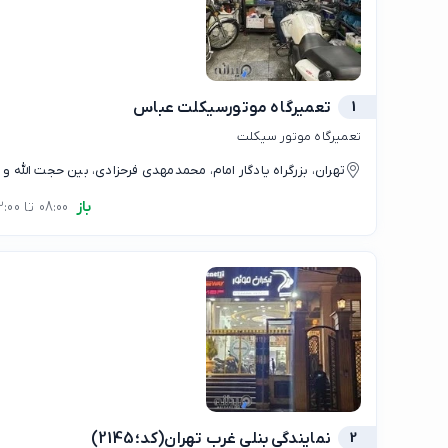
1
تعمیرگاه موتورسیکلت عباس
تعمیرگاه موتور سیکلت
تهران، بزرگراه یادگار امام، محمدمهدی فرحزادی، بین حجت الله و
باز
08:00 تا 22:00
2
نمایندگی بنلی غرب تهران(کد؛2145)