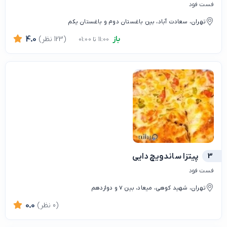
فست فود
تهران، سعادت آباد، بین باغستان دوم و باغستان یکم
باز
(123 نظر)
4.0
11:00 تا 01:00
3
پیتزا ساندویچ دایی
فست فود
تهران، شهید کوهی، میعاد، بین 7 و دوازدهم
(0 نظر)
0.0