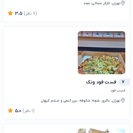
تهران، کارگر شمالی، مجد
(7 نظر)
3.5
7
فست فود ونک
فست فود
تهران، باکری، غنچه، شکوفه، بین گنجی و ششم کیهان
(1 نظر)
5.0