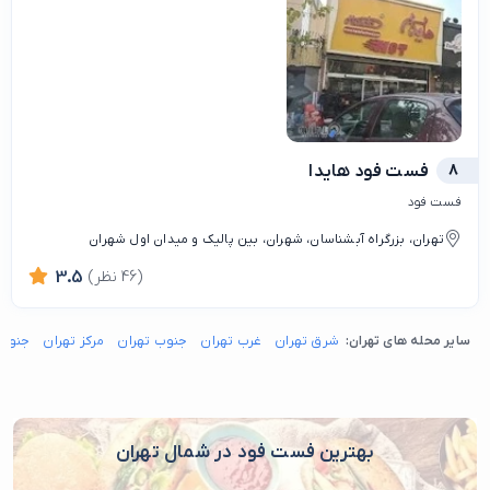
8
فست فود هایدا
فست فود
تهران، بزرگراه آبشناسان، شهران، بین پالیک و میدان اول شهران
(46 نظر)
3.5
سایر محله های تهران:
شرق تهران
غرب تهران
جنوب تهران
مرکز تهران
جنوب 
بهترین فست فود در شمال تهران