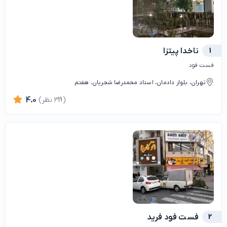
1
ناخدا پیتزا
فست فود
تهران، بلوار دادمان، استاد محمدرضا شجریان، هفتم
(319 نظر)
4.0
2
فست فود فرید