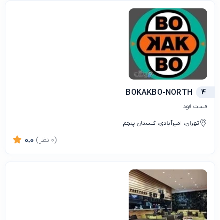
BOKAKBO-NORTH
4
فست فود
تهران، امیرآبادی، گلستان پنجم
(0 نظر)
0.0