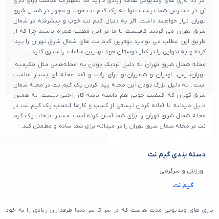
اگر به بازی های ویدیویی علاقه زیادی دارید اما تجهیزات مناسب برای بازی
آن در دسترس شما نیست تنها به یک گیم نت خوب و مجهز در شمال شرق
تهران نیاز خواهید داشت. اگر به دنبال گیم نت خوب و پیشرفته در شمال
شرق تهران می گردید کافیست با ما در این مطلب همراه باشید چرا که از
طریق این مطلب می توانید بهترین گیم نت های شمال شرق تهران را پیدا
کرده و به تنهایی یا در کنار دوستان خود بهترین ساعات را سپری کنید
محله شمال شرق تهران به دلیل نزدیک بودن به محله‌هایی مثل حکیمیه،
تهران‌پارس، لویزان و شمیران‌نو برای رفت و آمد محله ای بسیار مناسب
است . به دلیل بزرگ بودن این محله پیدا کردن یک گیم نت در محله شمال
شرق تهران که کیفیت خوبی هم داشته باشه کار راحتی نیست. به همین
دلیل میدانه با آماده کردن لیستی از کسب و کارها انتخاب یک گیم نت در
محله شمال شرق تهران را برای شما آسان کرده است. مسیر انتخاب یک گیم
نت در محله شمال شرق تهران را در میدانه برای شما ساده و مطمئن کند.
دسته بندی گیم نت
ورزش و سرگرمی
گیم نت
بازی های ویدیویی مدت هاست که در سر تا سر دنیا طرفداران زیادی را به خود