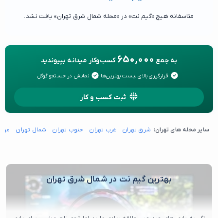
متاسفانه هیچ «گیم نت» در «محله شمال شرق تهران» یافت نشد.
650,000
به جمع
کسب‌وکار میدانه بپیوندید
قرارگیری بالای لیست بهترین‌ها
نمایش در جستجو گوگل
ثبت کسب و کار
سایر محله های تهران:
شرق تهران
غرب تهران
جنوب تهران
شمال تهران
مرکز
بهترین گیم نت در شمال شرق تهران