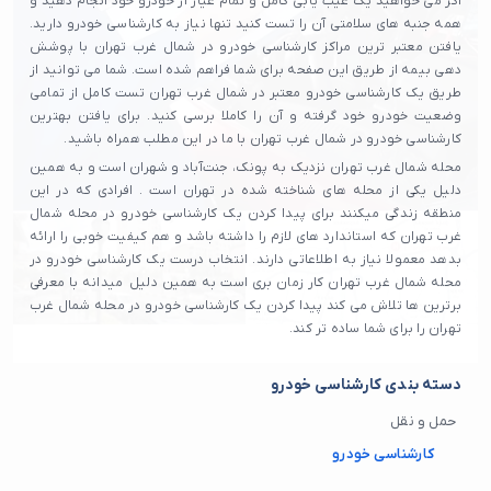
اگر می خواهید یک عیب یابی کامل و تمام عیار از خودرو خود انجام دهید و
همه جنبه های سلامتی آن را تست کنید تنها نیاز به کارشناسی خودرو دارید.
یافتن معتبر ترین مراکز کارشناسی خودرو در شمال غرب تهران با پوشش
دهی بیمه از طریق این صفحه برای شما فراهم شده است. شما می توانید از
طریق یک کارشناسی خودرو معتبر در شمال غرب تهران تست کامل از تمامی
وضعیت خودرو خود گرفته و آن را کاملا برسی کنید. برای یافتن بهترین
کارشناسی خودرو در شمال غرب تهران با ما در این مطلب همراه باشید.
محله شمال غرب تهران نزدیک به پونک، جنت‌آباد و شهران است و به همین
دلیل یکی از محله های شناخته شده در تهران است . افرادی که در این
منطقه زندگی میکنند برای پیدا کردن یک کارشناسی خودرو در محله شمال
غرب تهران که استاندارد های لازم را داشته باشد و هم کیفیت خوبی را ارائه
بدهد معمولا نیاز به اطلاعاتی دارند. انتخاب درست یک کارشناسی خودرو در
محله شمال غرب تهران کار زمان بری است به همین دلیل میدانه با معرفی
برترین ها تلاش می‌ کند پیدا کردن یک کارشناسی خودرو در محله شمال غرب
تهران را برای شما ساده تر کند.
دسته بندی کارشناسی خودرو
حمل و نقل
کارشناسی خودرو