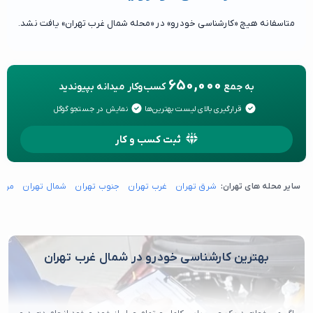
متاسفانه هیچ «کارشناسی خودرو» در «محله شمال غرب تهران» یافت نشد.
650,000
به جمع
کسب‌وکار میدانه بپیوندید
قرارگیری بالای لیست بهترین‌ها
نمایش در جستجو گوگل
ثبت کسب و کار
سایر محله های تهران:
شرق تهران
غرب تهران
جنوب تهران
شمال تهران
مرکز
بهترین کارشناسی خودرو در شمال غرب تهران