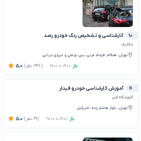
10
کارشناسی و تشخیص رنگ خودرو رصد
مکانیک
تهران، هنگام، فرجام غربی، بین بوعلی و نیروی دریایی
باز
(346 نظر)
5.0
09:00 تا 19:00
11
آموزش کارشناسی خودرو فیدار
آموزشگاه فنی
تهران، بلوار هاشم زاده، امیرکبیر
باز
(99 نظر)
5.0
09:00 تا 17:00