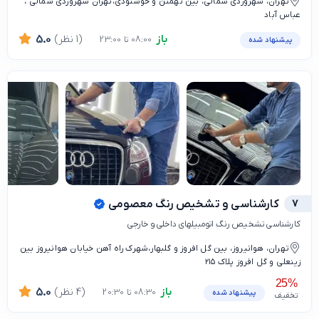
تهران، سهروردی شمالی، بین تهمتن و خوشنودی،تهران سهروردی شمالی ،
عباس آباد
باز
(1 نظر)
5.0
08:00 تا 23:00
پیشنهاد شده
7
کارشناسی و تشخیص رنگ معصومی
کارشناسی تشخیص رنگ اتومبیلهای داخلی و خارجی
تهران، هوانیروز، بین گل افروز و گلبهار،شهرک راه آهن خیابان هوانیروز بین
زینعلی و گل افروز پلاک ۲۱۵
25%
باز
(4 نظر)
5.0
08:30 تا 20:30
پیشنهاد شده
تخفیف