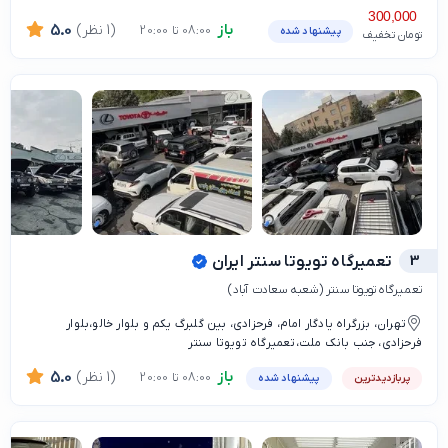
300,000
باز
(1 نظر)
5.0
08:00 تا 20:00
پیشنهاد شده
تومان تخفیف
3
تعمیرگاه تویوتا سنتر ایران
تعمیرگاه تویوتا سنتر (شعبه سعادت آباد)
تهران، بزرگراه یادگار امام، فرحزادی، بین گلبرگ یکم و بلوار خالو،بلوار
فرحزادی، جنب بانک ملت،تعمیرگاه تویوتا سنتر
باز
(1 نظر)
5.0
08:00 تا 20:00
پربازدیدترین
پیشنهاد شده