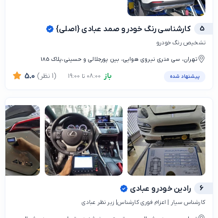
5
کارشناسی رنگ خودرو صمد عبادی {اصلی}
تشخیص رنگ خودرو
تهران، سی متری نیروی هوایی، بین پورجلالی و حسینی،پلاک 185
باز
(1 نظر)
5.0
08:00 تا 19:00
پیشنهاد شده
6
رادین خودرو عبادی
کارشناس سیار | اعزام فوری کارشناس| زیر نظر عبادی