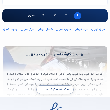
1
2
3
4
بعدی
شرق تهران
غرب تهران
جنوب تهران
شمال تهران
مرکز تهران
جنوب شرق ته
بهترین کارشناسی خودرو در تهران
اگر می خواهید یک عیب یابی کامل و تمام عیار از خودرو خود انجام دهید و
همه جنبه های سلامتی آن را تست کنید تنها نیاز به کارشناسی خودرو دارید.
یافتن معتبر ترین مراکز کارشناسی خودرو در تهران با پوشش دهی بیمه از
طریق این صفحه برای شما فراهم شده است. شما می توانید از طریق یک
مشاهده توضیحات
کارشناسی خودرو معتبر در تهران تست کامل از تمامی وضعیت خودرو خود
گرفته و آن را کاملا برسی کنید. برای یافتن بهترین کارشناسی خودرو در
تهران با ما در این مطلب همراه باشید.