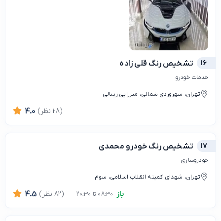
16
تشخیص رنگ قلی زاده
خدمات خودرو
تهران، سهروردی شمالی، میرزایی زینالی
(28 نظر)
4.0
17
تشخیص رنگ خودرو محمدی
خودروسازی
تهران، شهدای کمیته انقلاب اسلامی، سوم
باز
(82 نظر)
4.5
08:30 تا 20:30