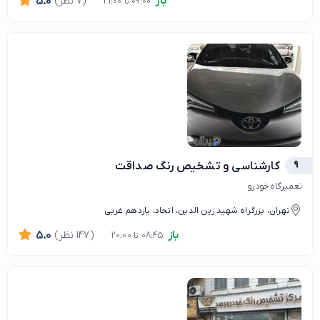
باز
(7 نظر)
5.0
09:00 تا 21:00
9
کارشناسی و تشخیص رنگ صداقت
تعمیرگاه خودرو
تهران، بزرگراه شهید زین الدین، اتحاد، یازدهم غربی
باز
(147 نظر)
5.0
08:45 تا 20:00