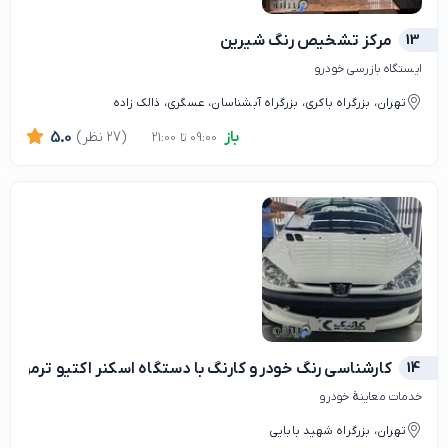
13
مرکز تشخیص رنگ شیرین
ایستگاه بازرسی خودرو
تهران، بزرگراه باکری، بزرگراه آبشناسان، عسگری، ذالک زاده
باز
(27 نظر)
5.0
09:00 تا 21:00
14
کارشناسی رنگ خودرو کارنگ با دستگاه اسکنر اکتیو ترموگراف
خدمات معاینهٔ خودرو
تهران، بزرگراه شهید بابایی