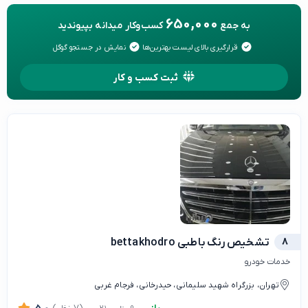
650,000
به جمع
کسب‌وکار میدانه بپیوندید
قرارگیری بالای لیست بهترین‌ها
نمایش در جستجو گوگل
ثبت کسب و کار
8
تشخیص رنگ باطبی bettakhodro
خدمات خودرو
تهران، بزرگراه شهید سلیمانی، حیدرخانی، فرجام غربی