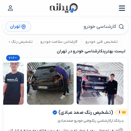
تهران
تشخیص فنی خودرو
کارشناس سلامت خودرو
تشخیص رنگ خودرو
لیست بهترین
کارشناسی خودرو در تهران
VIP
+
1
(تشخیص رنگ صمد عبادی)
بنیانگذارکارشناسی رنگ‌وفنی خودرو صمدعبادی
اشرفی اصفهانی بعد از چهار راه مرزداران به سمت فلکه دوم صادقیه کنار گذر