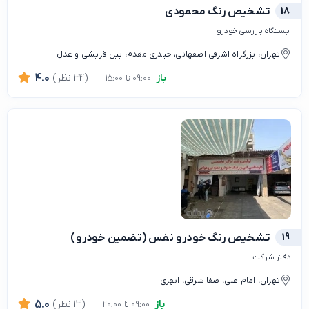
18
تشخیص رنگ محمودی
ایستگاه بازرسی خودرو
تهران، بزرگراه اشرفی اصفهانی، حیدری مقدم، بین قریشی و عدل
باز
(34 نظر)
4.0
09:00 تا 15:00
19
تشخیص رنگ خودرو نفس (تضمین خودرو)
دفتر شرکت
تهران، امام علی، صفا شرقی، ابهری
باز
(13 نظر)
5.0
09:00 تا 20:00