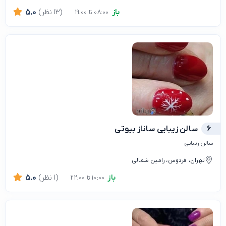
باز
(13 نظر)
5.0
08:00 تا 19:00
6
سالن زیبایی ساناز بیوتی
سالن زیبایی
تهران، فردوس، رامین شمالی
باز
(1 نظر)
5.0
10:00 تا 22:00