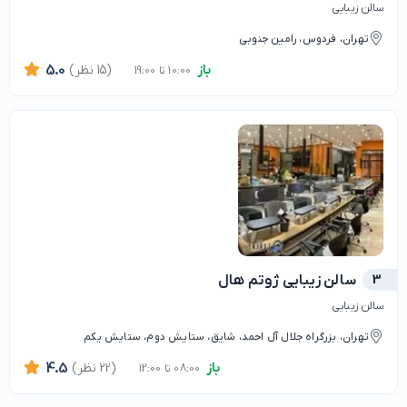
سالن زیبایی
تهران، فردوس، رامین جنوبی
باز
(15 نظر)
5.0
10:00 تا 19:00
3
سالن زیبایی ژوتم هال
سالن زیبایی
تهران، بزرگراه جلال آل احمد، شایق، ستایش دوم، ستایش یکم
باز
(22 نظر)
4.5
08:00 تا 12:00