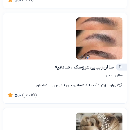
(1 نظر)
5.0
11
سالن زیبایی عروسک ، صادقیه
سالن زیبایی
تهران، بزرگراه آیت الله کاشانی، بین فردوس و اعتمادیان
(141 نظر)
5.0