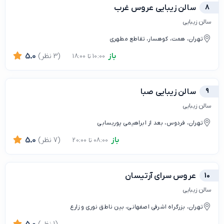
8
سالن زیبایی عروس غرب
سالن زیبایی
تهران، همت، کوهسار، تقاطع مطهری
باز
(3 نظر)
5.0
10:00 تا 18:00
9
سالن زیبایی صبا
سالن زیبایی
تهران، فردوس، بعد از ابراهیمی پوربسابی
باز
(7 نظر)
5.0
08:00 تا 20:00
10
عروس سرای آرتیسان
سالن زیبایی
تهران، بزرگراه اشرفی اصفهانی، بین ناطق نوری و زارع