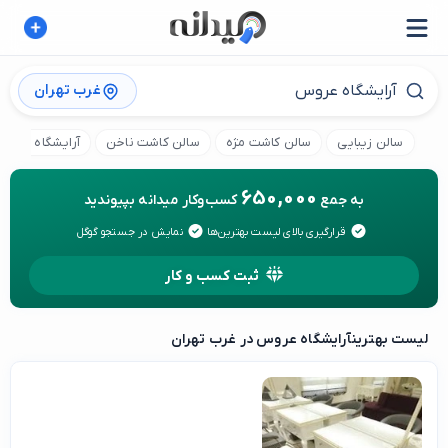
غرب تهران
سالن زیبایی
سالن کاشت مژه
سالن کاشت ناخن
آرایشگاه کودک
650,000
به جمع
کسب‌وکار میدانه بپیوندید
قرارگیری بالای لیست بهترین‌ها
نمایش در جستجو گوگل
ثبت کسب و کار
لیست بهترین
آرایشگاه عروس در غرب تهران