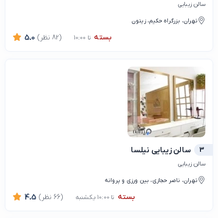
سالن زیبایی
تهران، بزرگراه حکیم، زیتون
بسته
(82 نظر)
5.0
تا 10:00
3
سالن زیبایی نیلسا
سالن زیبایی
تهران، ناصر حجازی، بین ورزی و پروانه
بسته
(66 نظر)
4.5
تا 10:00 یکشنبه