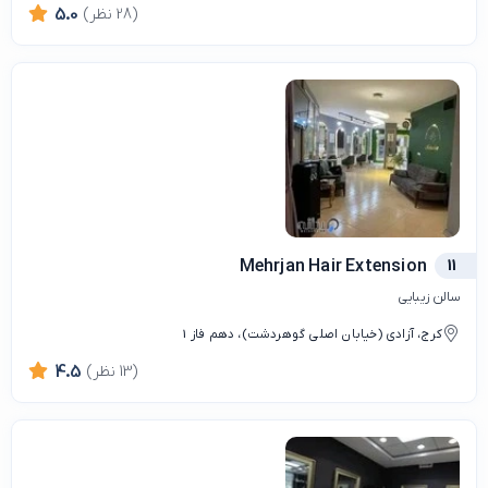
(28 نظر)
5.0
Mehrjan Hair Extension
11
سالن زیبایی
کرج، آزادی (خیابان اصلی گوهردشت)، دهم فاز 1
(13 نظر)
4.5