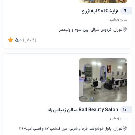
9
آرایشگاه کلبه آرزو
سالن زیبایی
تهران، فردوس شرقی، بین سوم و ولیعصر
(6 نظر)
5.0
10
Rad Beauty Salon سالن زیبایی راد
سالن زیبایی
تهران، بلوار خوشوقت، فرجام شرقی، بین گلشنی 117 و آهنی آمینه 119