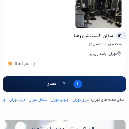
12
سالن اکستنشن رعنا
متخصص اکستنشن مو
تهران، پاسداران، رز
(3 نظر)
5.0
1
2
بعدی
سایر محله های تهران:
شرق تهران
جنوب تهران
شمال تهران
مرکز تهران
جنوب