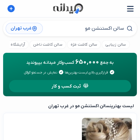
غرب تهران
سالن زیبایی
سالن کاشت مژه
سالن کاشت ناخن
آرایشگاه کودک
650,000
به جمع
کسب‌وکار میدانه بپیوندید
قرارگیری بالای لیست بهترین‌ها
نمایش در جستجو گوگل
ثبت کسب و کار
لیست بهترین
سالن اکستنشن مو در غرب تهران