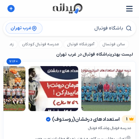
غرب تهران
سالن فوتسال
آموزشگاه فوتبال
مدرسه فوتبال کودکان
زمین فوت
لیست بهترین
باشگاه فوتبال در غرب تهران
VIP
+
1
استعدادهای درخشان(روستوف)
مدرسه فوتبال وباشگاه فوتبال
تهران، بهاران، بین کلهر و دره زر نو،باغ مخابرات،زمین چمن