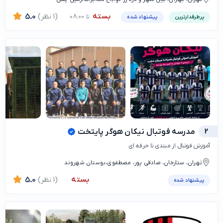
بسته
(1 نظر)
5.0
تا 08:00
پرطرفدارترین
پیشنهاد شده
2
مدرسه فوتبال نیکان هوگر پایتخت
آموزش فوتبال از مبتدی تا حرفه ای
تهران، ستارخان، صادقی پور، مصطفوی،بوستان شهروند
بسته
(1 نظر)
5.0
پیشنهاد شده