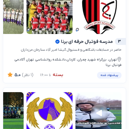
3
مدرسه فوتبال حرفه ای برنا
حاضر در مسابقات باشگاهی و فستیوال گیشا امیر آباد ستارخان مرزداران
تهران، بزرگراه شهید چمران، کاردان،دانشکده روانشناسی تهران آکادمی
فوتبال برنا
بسته
(1 نظر)
5.0
تا 16:00
پیشنهاد شده