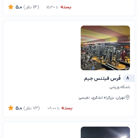
بسته
(114 نظر)
5.0
تا 15:30
8
فُرس فیتنس جیم
باشگاه ورزشی
تهران، بزرگراه لشگری، نفیسی
بسته
(73 نظر)
5.0
تا 08:00