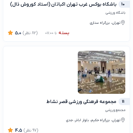
10
باشگاه بوکس غرب تهران اکباتان (استاد کوروش ذال)
باشگاه ورزشی
تهران، بزرگراه ستاری
بسته
(82 نظر)
5.0
تا 07:00
11
مجموعه فرهنگی ورزشی قصر نشاط
مجتمع ورزشی
تهران، بزرگراه حکیم، بلوار اباذر، جدی
(97 نظر)
4.5