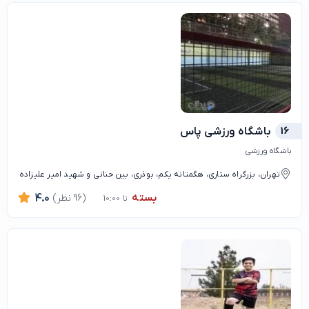
16
باشگاه ورزشی پاس
باشگاه ورزشی
تهران، بزرگراه ستاری، هگمتانه یکم، بوذری، بین حنانی و شهید امیر علیزاده
بسته
(96 نظر)
4.0
تا 10:00