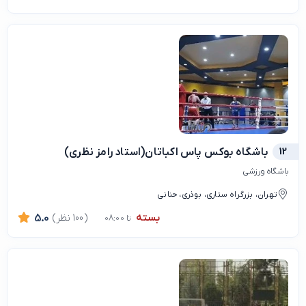
12
باشگاه بوکس پاس اکباتان(استاد رامز نظری)
باشگاه ورزشی
تهران، بزرگراه ستاری، بوذری، حنانی
بسته
(100 نظر)
5.0
تا 08:00