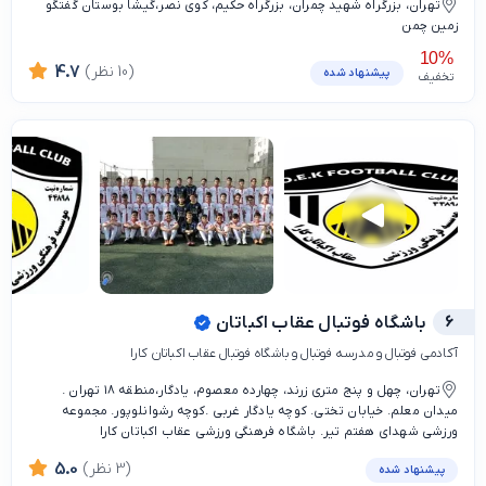
تهران، بزرگراه شهید چمران، بزرگراه حکیم، کوی نصر،گیشا بوستان گفتگو
زمین چمن
10%
(10 نظر)
4.7
پیشنهاد شده
تخفیف
6
باشگاه فوتبال عقاب اکباتان
آکادمی فوتبال و مدرسه فوتبال و باشگاه فوتبال عقاب اکباتان کارا
تهران، چهل و پنج متری زرند، چهارده معصوم، یادگار،منطقه ۱۸ تهران .
میدان معلم. خیابان تختی. کوچه یادگار غربی .کوچه رشوانلوپور. مجموعه
ورزشی شهدای هفتم تیر. باشگاه فرهنگی ورزشی عقاب اکباتان کارا
(3 نظر)
5.0
پیشنهاد شده