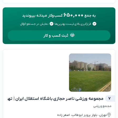
650,000
به جمع
کسب‌وکار میدانه بپیوندید
قرارگیری بالای لیست بهترین‌ها
نمایش در جستجو گوگل
ثبت کسب و کار
7
مجموعه ورزشی ناصر حجازی باشگاه استقلال ایران | تهران
مجتمع ورزشی
تهران، بلوار پرویز ابوطالب، اصغر زاده