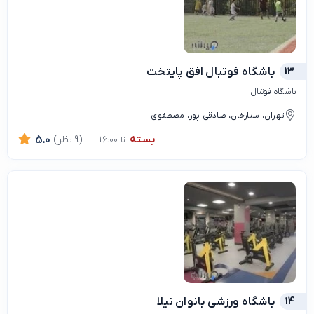
13
باشگاه فوتبال افق پایتخت
باشگاه فوتبال
تهران، ستارخان، صادقی پور، مصطفوی
بسته
(9 نظر)
5.0
تا 16:00
14
باشگاه ورزشی بانوان نیلا