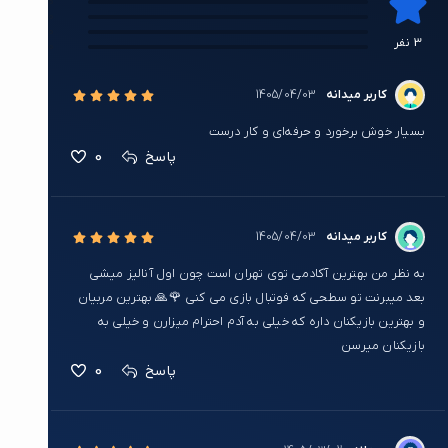
0
0
0
3 نفر
0
کاربر میدانه
1405/04/03
بسیار خوش برخورد و حرفه‌ای و کار درست
0
پاسخ
کاربر میدانه
1405/04/03
به نظر من بهترین آکادمی توی تهران است چون اول آنالیز میشی
بعد میبرنت تو سطحی که فوتبال بازی می کنی 🌹🙏 بهترین مربیان
و بهترین بازیکنان داره که خیلی به آدم احترام میزارن و خیلی به
بازیکنان میرسن
0
پاسخ