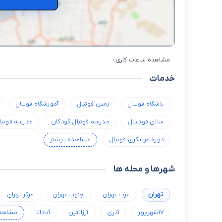
مشاهده ساعات کاری
خدمات
باشگاه فوتبال
زمین فوتبال
آموزشگاه فوتبال
سالن فوتسال
مدرسه فوتبال کودکان
مدرسه فوتبا
دوره مربیگری فوتبال
مشاهده بیشتر
شهرها و محله ها
تهران
غرب تهران
جنوب تهران
مرکز تهران
17شهریور
آذری
آرژانتین
آپادانا
مشاهده