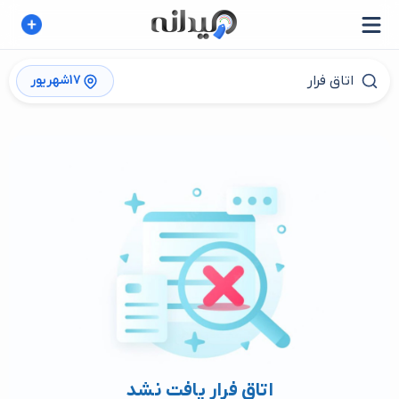
17شهریور
اتاق فرار یافت نشد