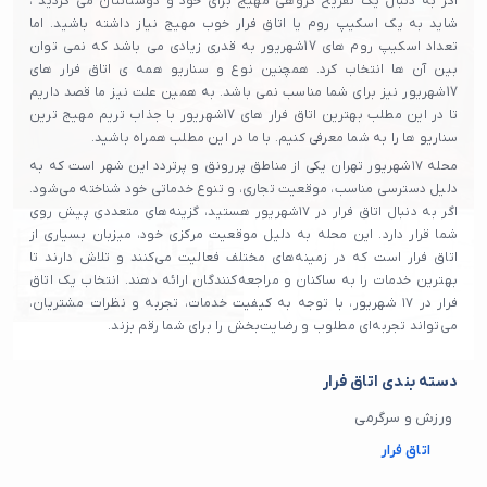
اگر به دنبال یک تفریح گروهی مهیج برای خود و دوستانتان می گردید ،
شاید به یک اسکیپ روم یا اتاق فرار خوب مهیج نیاز داشته باشید. اما
تعداد اسکیپ روم های 17شهریور به قدری زیادی می باشد که نمی توان
بین آن ها انتخاب کرد. همچنین نوع و سناریو همه ی اتاق فرار های
17شهریور نیز برای شما مناسب نمی باشد. به همین علت نیز ما قصد داریم
تا در این مطلب بهترین اتاق فرار های 17شهریور با جذاب تریم مهیج ترین
سناریو ها را به شما معرفی کنیم. با ما در این مطلب همراه باشید.
محله ۱۷شهریور تهران یکی از مناطق پررونق و پرتردد این شهر است که به
دلیل دسترسی مناسب، موقعیت تجاری، و تنوع خدماتی خود شناخته می‌شود.
اگر به دنبال اتاق فرار در ۱۷شهریور هستید، گزینه‌های متعددی پیش روی
شما قرار دارد. این محله به دلیل موقعیت مرکزی خود، میزبان بسیاری از
اتاق فرار‌ است که در زمینه‌های مختلف فعالیت می‌کنند و تلاش دارند تا
بهترین خدمات را به ساکنان و مراجعه‌کنندگان ارائه دهند. انتخاب یک اتاق
فرار در ۱۷ شهریور، با توجه به کیفیت خدمات، تجربه و نظرات مشتریان،
می‌تواند تجربه‌ای مطلوب و رضایت‌بخش را برای شما رقم بزند.
دسته بندی اتاق فرار
ورزش و سرگرمی
اتاق فرار