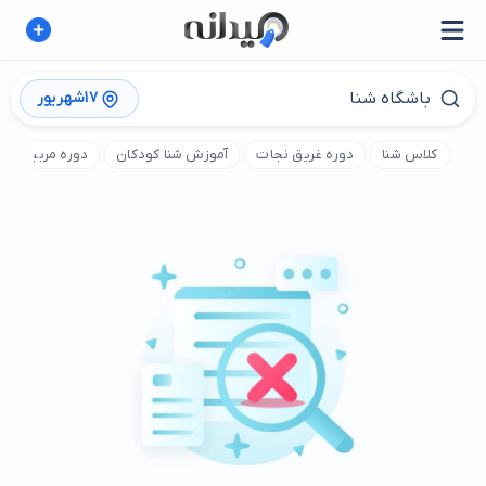
17شهریور
کلاس شنا
دوره غریق نجات
آموزش شنا کودکان
دوره مربیگری ش