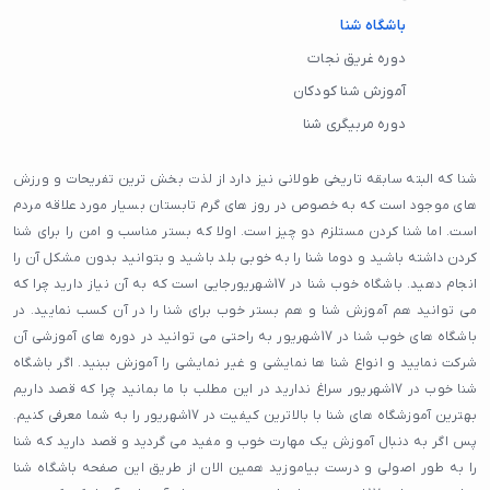
باشگاه شنا
دوره غریق نجات
آموزش شنا کودکان
دوره مربیگری شنا
شنا که البته سابقه تاریخی طولانی نیز دارد از لذت بخش ترین تفریحات و ورزش
های موجود است که به خصوص در روز های گرم تابستان بسیار مورد علاقه مردم
است. اما شنا کردن مستلزم دو چیز است. اولا که بستر مناسب و امن را برای شنا
کردن داشته باشید و دوما شنا را به خوبی بلد باشید و بتوانید بدون مشکل آن را
انجام دهید. باشگاه خوب شنا در 17شهریورجایی است که به آن نیاز دارید چرا که
می توانید هم آموزش شنا و هم بستر خوب برای شنا را در آن کسب نمایید. در
باشگاه های خوب شنا در 17شهریور به راحتی می توانید در دوره های آموزشی آن
شرکت نمایید و انواع شنا ها نمایشی و غیر نمایشی را آموزش ببنید. اگر باشگاه
شنا خوب در 17شهریور سراغ ندارید در این مطلب با ما بمانید چرا که قصد داریم
بهترین آموزشگاه های شنا با بالاترین کیفیت در 17شهریور را به شما معرفی کنیم.
پس اگر به دنبال آموزش یک مهارت خوب و مفید می گردید و قصد دارید که شنا
را به طور اصولی و درست بیاموزید همین الان از طریق این صفحه باشگاه شنا