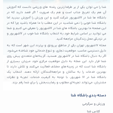
شنا را می توان یکی از پر طرفدارترین رشته های ورزشی دانست که آموزش
آن هم یک تفریح جذاب است و هم یک ضرورت ! اگر قصد دارید که در
باشگاه ها شنا در 17شهریور شرکت کنید و این ورزش را آموزش ببنیید اما
باشگاه شنا خوبی را نمی شناسید در این مطلب با ما همراه باشید چرا که در
این صفحه ما بهترین باشگاه های شنا در 17شهریور را معرفی می کنیم و شما
می توانید بر اساس شرایط خود به انتخاب باشگاه شنا خوب در 17شهریور و
در نزدیکی محل زندگیتان مراجعه کنید.
محله ۱۷شهریور تهران یکی از مناطق پررونق و پرتردد این شهر است که به
دلیل دسترسی مناسب، موقعیت تجاری، و تنوع خدماتی خود شناخته می‌شود.
اگر به دنبال باشگاه شنا در ۱۷شهریور هستید، گزینه‌های متعددی پیش روی
شما قرار دارد. این محله به دلیل موقعیت مرکزی خود، میزبان بسیاری از
باشگاه شنا‌ است که در زمینه‌های مختلف فعالیت می‌کنند و تلاش دارند تا
بهترین خدمات را به ساکنان و مراجعه‌کنندگان ارائه دهند. انتخاب یک
باشگاه شنا در ۱۷ شهریور، با توجه به کیفیت خدمات، تجربه و نظرات
مشتریان، می‌تواند تجربه‌ای مطلوب و رضایت‌بخش را برای شما رقم بزند.
دسته بندی باشگاه شنا
ورزش و سرگرمی
کلاس شنا