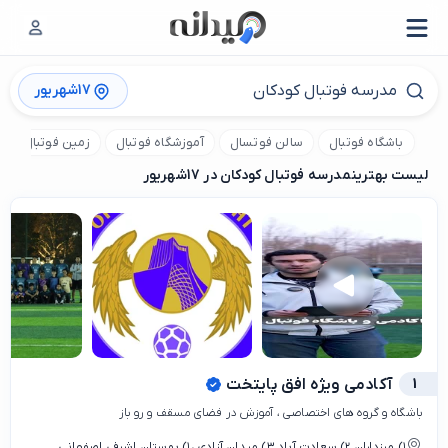
17شهریور
باشگاه فوتبال
سالن فوتسال
آموزشگاه فوتبال
زمین فوتبال
لیست بهترین
مدرسه فوتبال کودکان در 17شهریور
1
آکادمی ویژه افق پایتخت
باشگاه و گروه های اختصاصی ، آموزش در فضای مسقف و رو باز
۱) مرزداران ۲) سعادت آباد ۳) میدان آزادی ،۱) بوستان اشرفی اصفهانی