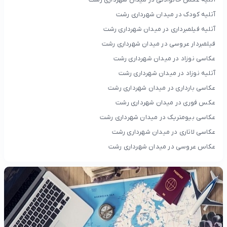
آتلیه کودک در میدان شهرداری رشت
آتلیه فیلمبرداری در میدان شهرداری رشت
فیلمبردار عروسی در میدان شهرداری رشت
عکاسی نوزاد در میدان شهرداری رشت
آتلیه نوزاد در میدان شهرداری رشت
عکاسی بارداری در میدان شهرداری رشت
عکس فوری در میدان شهرداری رشت
عکاسی بیومتریک در میدان شهرداری رشت
عکاسی لاتاری در میدان شهرداری رشت
عکاس عروسی در میدان شهرداری رشت