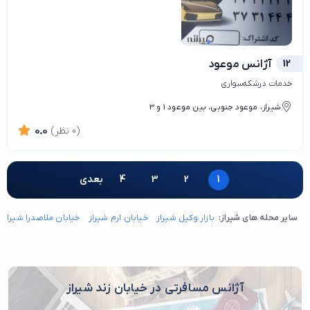
12
آژانس موعود
خدمات درشکه‌سواری
شیراز، موعود جنوبی، بین موعود 1 و 3
(0 نظر)
0.0
1
2
3
4
بعدی
سایر محله های شیراز:
بازار وکیل شیراز
خیابان ارم شیراز
خیابان ملاصدرا شیراز
آژانس مسافرتی در خیابان زند شیراز