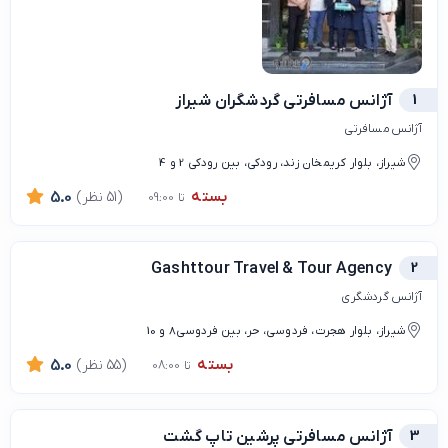
1
آژانس مسافرتی گردشگران شیراز
آژانس مسافرتی
شیراز، بلوار کریمخان زند، رودکی، بین رودکی 2 و 4
بسته
(51 نظر)
5.0
تا 09:00
Gashttour Travel & Tour Agency
2
آژانس گردشگری
شیراز، بلوار هجرت، فردوسی، حر، بین فردوسی8 و 10
بسته
(55 نظر)
5.0
تا 08:00
3
آژانس مسافرتی پرشین تاپ گشت