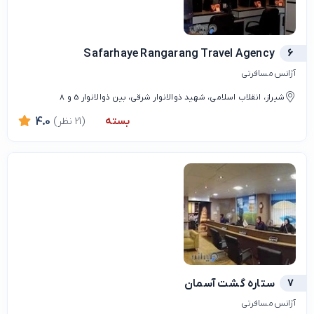
Safarhaye Rangarang Travel Agency
6
آژانس مسافرتی
شیراز، انقلاب اسلامی، شهید ذوالانوار شرقی، بین ذوالانوار 5 و 8
بسته
(21 نظر)
4.0
7
ستاره گشت آسمان
آژانس مسافرتی