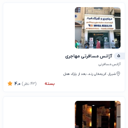
5
آژانس مسافرتی مهاجری
آژانس مسافرتی
شیراز، کریمخان زند، بعد از پارک هتل
بسته
(43 نظر)
4.0