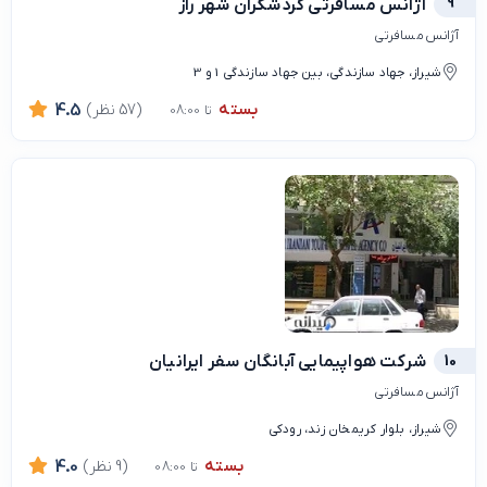
9
آژانس مسافرتی گردشگران شهر راز
آژانس مسافرتی
شیراز، جهاد سازندگی، بین جهاد سازندگی 1 و 3
بسته
(57 نظر)
4.5
تا 08:00
10
شرکت هواپیمایی آبانگان سفر ایرانیان
آژانس مسافرتی
شیراز، بلوار کریمخان زند، رودکی
بسته
(9 نظر)
4.0
تا 08:00