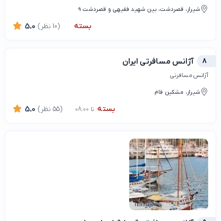
شیراز، قصردشت، بین شهید فقیهی و قصردشت 9
بسته
(10 نظر)
5.0
8
آژانس مسافرتی ایران
آژانس مسافرتی
شیراز، مشکین فام
بسته
(55 نظر)
5.0
تا 08:00