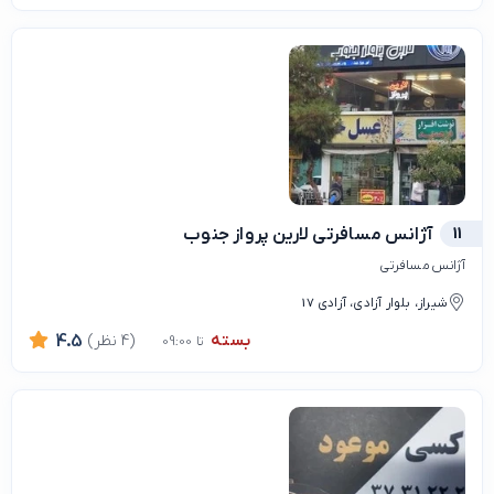
11
آژانس مسافرتی لارین پرواز جنوب
آژانس مسافرتی
شیراز، بلوار آزادی، آزادی 17
بسته
(4 نظر)
4.5
تا 09:00